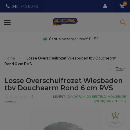
0
040-741 00 41
Gratis
bezorgd vanaf € 150
Home
Losse Overschuifrozet Wiesbaden tbv Douchearm
Rond 6 cm RVS
Terug
Losse Overschuifrozet Wiesbaden
tbv Douchearm Rond 6 cm RVS
0
LEVERTIJD
VOOR 14:00 BESTELD, VOLGENDE
(WERK)DAG IN HUIS
reviews