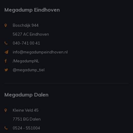
Megadump Eindhoven
Boschdijk 944
5627 AC Eindhoven
040-741 00 41
info@megadumpeindhoven.nl
/MegadumpNL
@megadump_tiel
Megadump Dalen
Kleine Veld 45
7751 BG Dalen
0524 - 551004