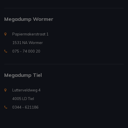
Megadump Wormer
Papiermakerstraat 1
1531 NA Wormer
075 - 74 000 20
Megadump Tiel
Lutterveldweg 4
4005 LD Tiel
0344 - 621186