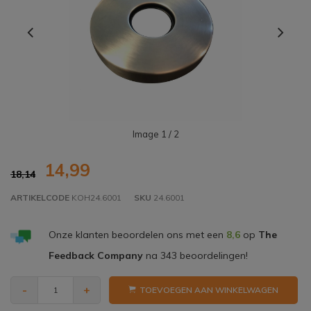
Image
1
/ 2
14,99
18,14
ARTIKELCODE
KOH24.6001
SKU
24.6001
Onze klanten beoordelen ons met een
8,6
op
The
Feedback Company
na
343
beoordelingen!
-
+
TOEVOEGEN AAN WINKELWAGEN