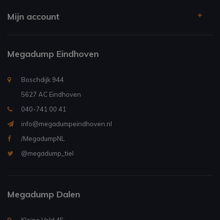
Mijn account
Megadump Eindhoven
Boschdijk 944
5627 AC Eindhoven
040-741 00 41
info@megadumpeindhoven.nl
/MegadumpNL
@megadump_tiel
Megadump Dalen