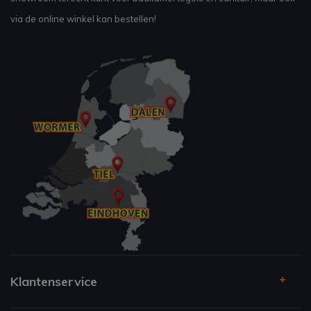
via de online winkel kan bestellen!
Klantenservice