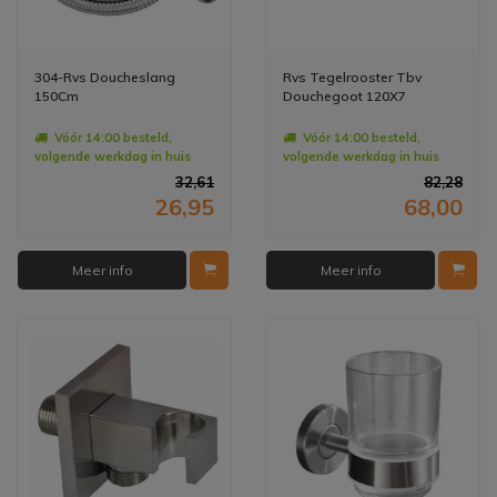
304-Rvs Doucheslang
Rvs Tegelrooster Tbv
150Cm
Douchegoot 120X7
Vóór 14:00 besteld,
Vóór 14:00 besteld,
volgende werkdag in huis
volgende werkdag in huis
32,61
82,28
26,95
68,00
Meer info
Meer info