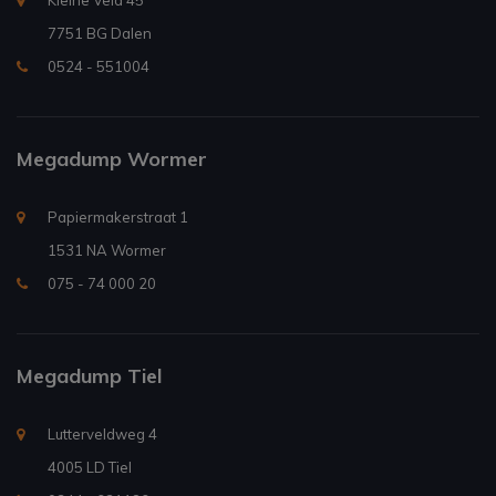
Kleine Veld 45
7751 BG Dalen
0524 - 551004
Megadump Wormer
Papiermakerstraat 1
1531 NA Wormer
075 - 74 000 20
Megadump Tiel
Lutterveldweg 4
4005 LD Tiel