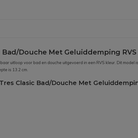
ic Bad/Douche Met Geluiddemping RVS
r uitloop voor bad en douche uitgevoerd in een RVS kleur. Dit model i
pte is 13.2 cm.
 Tres Clasic Bad/Douche Met Geluiddempi