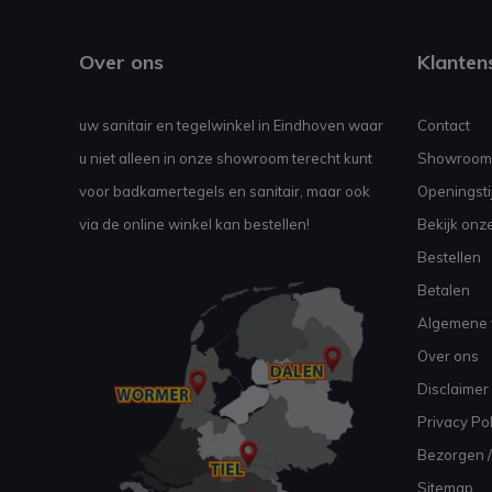
Over ons
Klanten
uw sanitair en tegelwinkel in Eindhoven waar
Contact
u niet alleen in onze showroom terecht kunt
Showroom
voor badkamertegels en sanitair, maar ook
Openingsti
via de online winkel kan bestellen!
Bekijk onz
Bestellen
Betalen
Algemene 
Over ons
Disclaimer
Privacy Pol
Bezorgen /
Sitemap