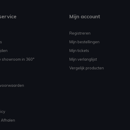
service
Mijn account
Registreren
s
Mijn bestellingen
jden
Mijn tickets
e showroom in 360°
Mijn verlanglijst
Vergelijk producten
voorwaarden
icy
 Afhalen