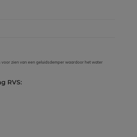
s voor zien van een geluidsdemper waardoor het water
ng RVS: