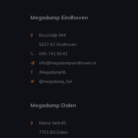
Megadump Eindhoven
Boschdijk 944
5627 AC Eindhoven
040-741 00 41
info@megadumpeindhoven.nl
/MegadumpNL
@megadump_tiel
Megadump Dalen
Kleine Veld 45
7751 BG Dalen