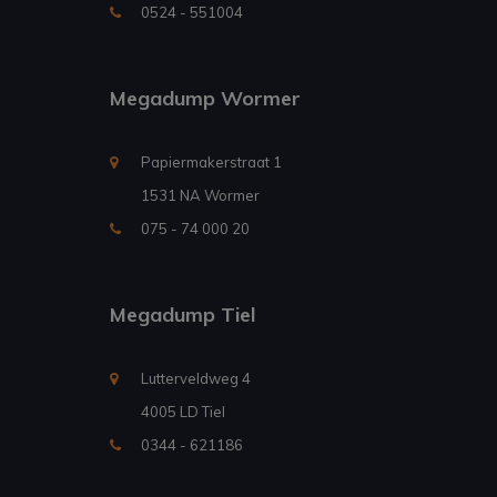
0524 - 551004
Megadump Wormer
Papiermakerstraat 1
1531 NA Wormer
075 - 74 000 20
Megadump Tiel
Lutterveldweg 4
4005 LD Tiel
0344 - 621186