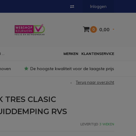
Inloggen
0,00
0
...
MERKEN
KLANTENSERVICE
hoven
De hoogste kwaliteit voor de laagste prijs
Terug naar overzicht
 TRES CLASIC
UIDDEMPING RVS
LEVERTIJD
3 WEKEN