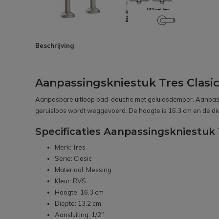
Beschrijving
Aanpassingskniestuk Tres Clas
Aanpasbare uitloop bad-douche met geluidsdemper. Aanpasbaa
geruisloos wordt weggevoerd. De hoogte is 16.3 cm en de die
Specificaties Aanpassingskniestuk
Merk: Tres
Serie: Clasic
Materiaal: Messing
Kleur: RVS
Hoogte: 16.3 cm
Diepte: 13.2 cm
Aansluiting: 1/2"