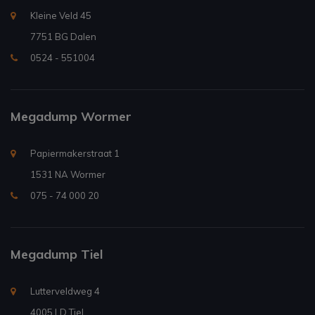
Kleine Veld 45
7751 BG Dalen
0524 - 551004
Megadump Wormer
Papiermakerstraat 1
1531 NA Wormer
075 - 74 000 20
Megadump Tiel
Lutterveldweg 4
4005 LD Tiel