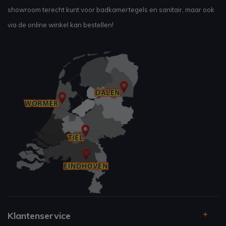
showroom terecht kunt voor badkamertegels en sanitair, maar ook
via de online winkel kan bestellen!
Klantenservice