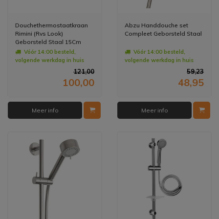
Douchethermostaatkraan
Abzu Handdouche set
Rimini (Rvs Look)
Compleet Geborsteld Staal
Geborsteld Staal 15Cm
Vóór 14:00 besteld,
Vóór 14:00 besteld,
volgende werkdag in huis
volgende werkdag in huis
121,00
59,23
100,00
48,95
Meer info
Meer info