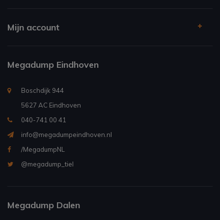
Mijn account
Megadump Eindhoven
Boschdijk 944
5627 AC Eindhoven
040-741 00 41
info@megadumpeindhoven.nl
/MegadumpNL
@megadump_tiel
Megadump Dalen