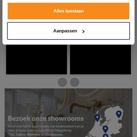
Plan je bezoek!
Alles toestaan
Kom langs en ervaar zelf het verschil!
Aanpassen