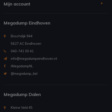
Mijn account
Megadump Eindhoven
Boschdijk 944
5627 AC Eindhoven
040-741 00 41
info@megadumpeindhoven.nl
/MegadumpNL
@megadump_tiel
Megadump Dalen
Kleine Veld 45