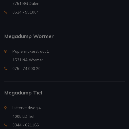
7751 BG Dalen
0524 - 551004
Megadump Wormer
Papiermakerstraat 1
1531 NA Wormer
075 - 74 000 20
Megadump Tiel
Lutterveldweg 4
4005 LD Tiel
0344 - 621186