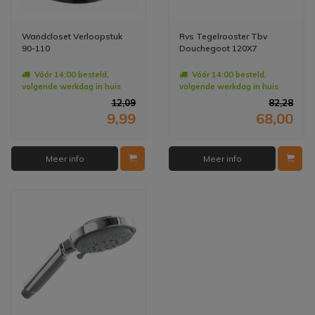
Wandcloset Verloopstuk
Rvs Tegelrooster Tbv
90-110
Douchegoot 120X7
Vóór 14:00 besteld,
Vóór 14:00 besteld,
volgende werkdag in huis
volgende werkdag in huis
12,09
82,28
9,99
68,00
Meer info
Meer info