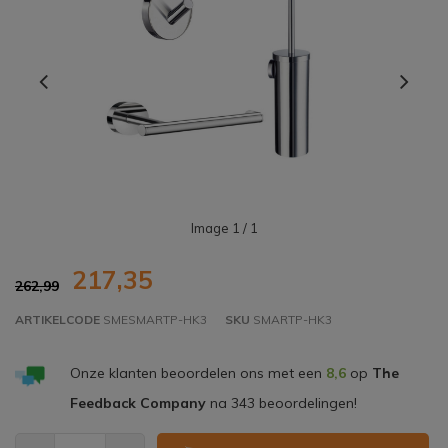
Image
1
/ 1
217,35
262,99
ARTIKELCODE
SMESMARTP-HK3
SKU
SMARTP-HK3
Onze klanten beoordelen ons met een
8,6
op
The
Feedback Company
na
343
beoordelingen!