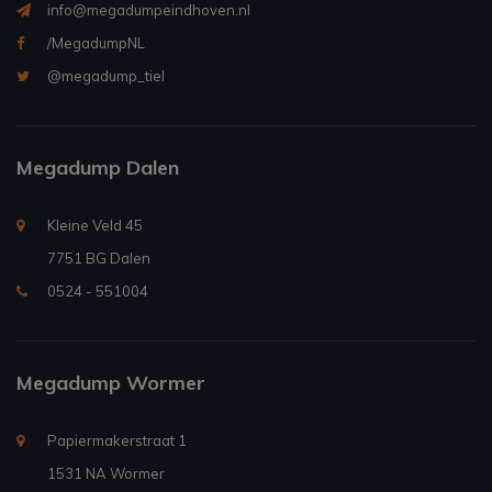
info@megadumpeindhoven.nl
/MegadumpNL
@megadump_tiel
Megadump Dalen
Kleine Veld 45
7751 BG Dalen
0524 - 551004
Megadump Wormer
Papiermakerstraat 1
1531 NA Wormer