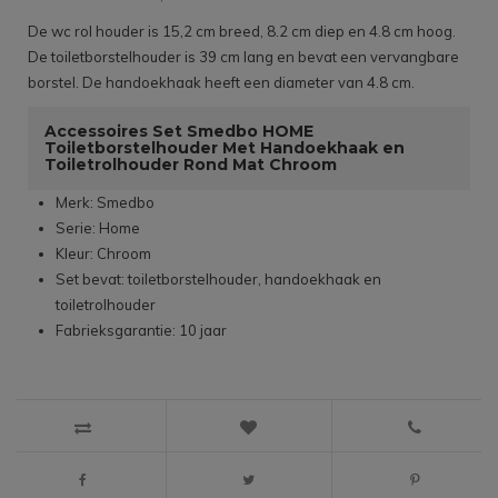
De wc rol houder is 15,2 cm breed, 8.2 cm diep en 4.8 cm hoog.
De toiletborstelhouder is 39 cm lang en bevat een vervangbare
borstel. De handoekhaak heeft een diameter van 4.8 cm.
Accessoires Set Smedbo HOME
Toiletborstelhouder Met Handoekhaak en
Toiletrolhouder Rond Mat Chroom
Merk: Smedbo
Serie: Home
Kleur: Chroom
Set bevat: toiletborstelhouder, handoekhaak en
toiletrolhouder
Fabrieksgarantie: 10 jaar