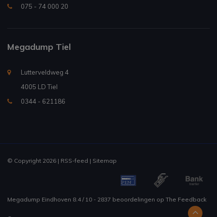
075 - 74 000 20
Megadump Tiel
Lutterveldweg 4
4005 LD Tiel
0344 - 621186
© Copyright 2026 |
RSS-feed
|
Sitemap
Megadump Eindhoven
8.4
/
10
-
2837
beoordelingen op
The Feedback