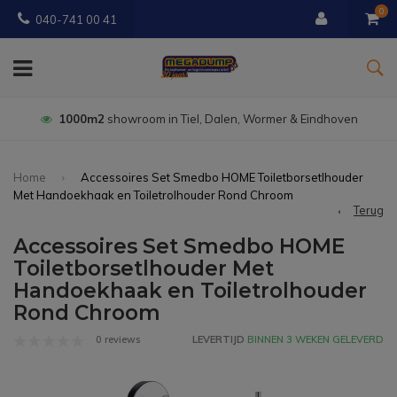
0
040-741 00 41
1000m2
showroom in Tiel, Dalen, Wormer & Eindhoven
Home
Accessoires Set Smedbo HOME Toiletborsetlhouder
Met Handoekhaak en Toiletrolhouder Rond Chroom
Terug
Accessoires Set Smedbo HOME
Toiletborsetlhouder Met
Handoekhaak en Toiletrolhouder
Rond Chroom
0 reviews
LEVERTIJD
BINNEN 3 WEKEN GELEVERD