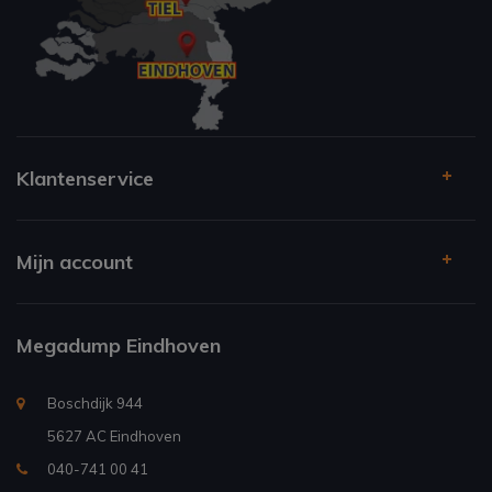
Klantenservice
Mijn account
Megadump Eindhoven
Boschdijk 944
5627 AC Eindhoven
040-741 00 41