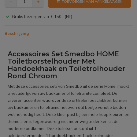
-
+
TOEVOEGEN AAN WINKELWAGEN
Gratis bezorgen v.a. € 150,- (NL)
Beschrijving
Accessoires Set Smedbo HOME
Toiletborstelhouder Met
Handoekhaak en Toiletrolhouder
Rond Chroom
Met deze accessoires set\`van Smedbo uit de serie Home, maakt
u het uiterlijk van uw badkamer of toiletruimte compleet. De
zilveren accenten waarover deze artikelen beschikken, kunnen
uw badkamer en toiletruime net even dat beetje variatie bieden
wat het nodig heeft. Deze kleur past bij een hele hoop kleuren en
thema's en is tegenwoordig niet meer weg te denken uit de
moderne badkamer. Deze toiletset bestaat uit 1
toiletborsterhouder, 1 handoekhaak en 1 toiletrolhouder.