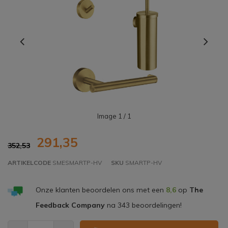
Image
1
/ 1
291,35
352,53
ARTIKELCODE
SMESMARTP-HV
SKU
SMARTP-HV
Onze klanten beoordelen ons met een
8,6
op
The
Feedback Company
na
343
beoordelingen!