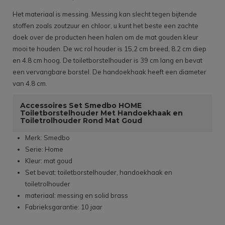
Het materiaal is messing. Messing kan slecht tegen bijtende
stoffen zoals zoutzuur en chloor, u kunt het beste een zachte
doek over de producten heen halen om de mat gouden kleur
mooi te houden. De wc rol houder is 15,2 cm breed, 8.2 cm diep
en 4.8 cm hoog. De toiletborstelhouder is 39 cm lang en bevat
een vervangbare borstel. De handoekhaak heeft een diameter
van 4.8 cm.
Accessoires Set Smedbo HOME
Toiletborstelhouder Met Handoekhaak en
Toiletrolhouder Rond Mat Goud
Merk: Smedbo
Serie: Home
Kleur: mat goud
Set bevat: toiletborstelhouder, handoekhaak en
toiletrolhouder
materiaal: messing en solid brass
Fabrieksgarantie: 10 jaar