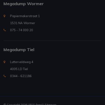
Megadump Wormer
Papiermakerstraat 1
1531 NA Wormer
075 - 74 000 20
Megadump Tiel
Lutterveldweg 4
4005 LD Tiel
0344 - 621186
© Copyright 2026 |
RSS-feed
|
Sitemap