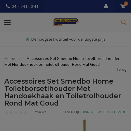
0
040-741 00 41
Gratis
bezorgd vanaf € 150
Home
Accessoires Set Smedbo Home Toiletborsetlhouder
Met Handoekhaak en Toiletrolhouder Rond Mat Goud
Terug
Accessoires Set Smedbo Home
Toiletborsetlhouder Met
Handoekhaak en Toiletrolhouder
Rond Mat Goud
0 reviews
LEVERTIJD
BINNEN 3 WEKEN GELEVERD