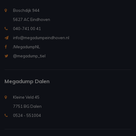
Boschdijk 944
5627 AC Eindhoven
040-741 00 41
info@megadumpeindhoven.nl
/MegadumpNL
@megadump_tiel
Megadump Dalen
Kleine Veld 45
7751 BG Dalen
0524 - 551004