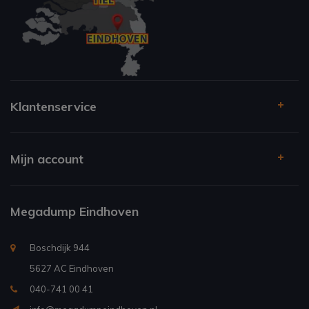
Klantenservice
Mijn account
Megadump Eindhoven
Boschdijk 944
5627 AC Eindhoven
040-741 00 41