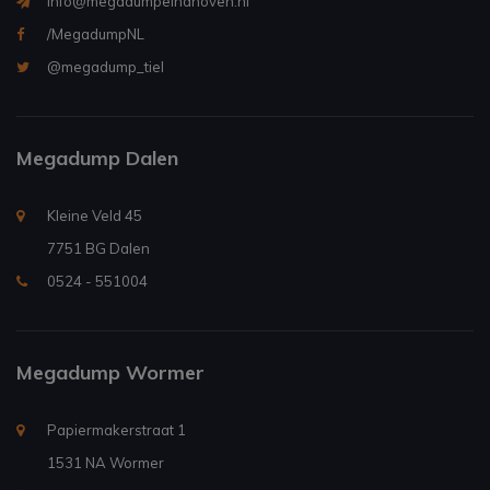
info@megadumpeindhoven.nl
/MegadumpNL
@megadump_tiel
Megadump Dalen
Kleine Veld 45
7751 BG Dalen
0524 - 551004
Megadump Wormer
Papiermakerstraat 1
1531 NA Wormer