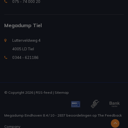
075 - 74 000 20
Megadump Tiel
Lutterveldweg 4
4005 LD Tiel
0344 - 621186
© Copyright 2026 |
RSS-feed
|
Sitemap
Megadump Eindhoven
8.4
/
10
-
2837
beoordelingen op
The Feedback
Company