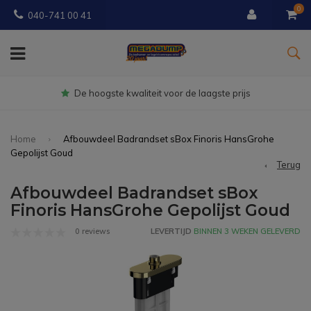
0
040-741 00 41
oogste kwaliteit voor de laagste prijs
Home
Afbouwdeel Badrandset sBox Finoris HansGrohe
Gepolijst Goud
Terug
Afbouwdeel Badrandset sBox
Finoris HansGrohe Gepolijst Goud
0 reviews
LEVERTIJD
BINNEN 3 WEKEN GELEVERD