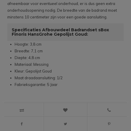
afneembaar voor eventueel onderhoud, er is dus geen extra
onderhoudsopening nodig. De breedte van de badrand moet
minstens 10 centimeter zijn voor een goede aansluiting.
Specificaties Afbouwdeel Badrandset sBox
Finoris HansGrohe Gepolijst Goud:
Hoogte: 3,8 cm
Breedte: 7,1 cm
Diepte: 4,8 cm
Materiaal: Messing
Kleur: Gepolijst Goud
Maat draadaansluiting: 1/2
Fabrieksgarantie: 5 Jaar