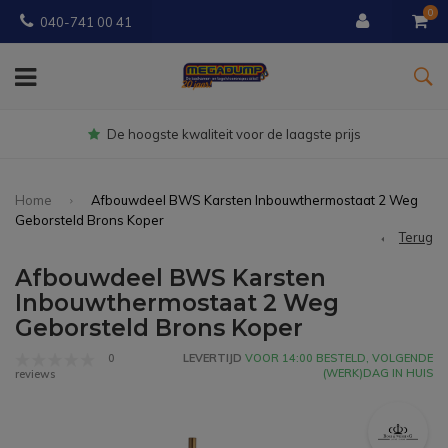
0
040-741 00 41
Gratis
bezorgd vanaf € 150
Home
Afbouwdeel BWS Karsten Inbouwthermostaat 2 Weg
Geborsteld Brons Koper
Terug
Afbouwdeel BWS Karsten
Inbouwthermostaat 2 Weg
Geborsteld Brons Koper
0
LEVERTIJD
VOOR 14:00 BESTELD, VOLGENDE
(WERK)DAG IN HUIS
reviews