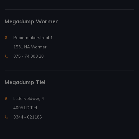
Megadump Wormer
Papiermakerstraat 1
1531 NA Wormer
075 - 74 000 20
Megadump Tiel
Lutterveldweg 4
4005 LD Tiel
0344 - 621186