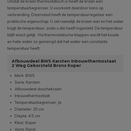
Omdat de kraan thermostatisch is heeft de kraan een
temperatuurbegrenzer. U voorkomt daardoor kans op
verbranding. Daarnaast heeft de temperatuurregelaar een
praktische eigenschap. U zet namelijk de kraan aan en het water
krijgt de temperatuur, zoals u die heeft ingesteld. De temperatuur
blijft exact gelijk. Via thermostatische kleppen wordt het koude
en hete water zo gemengd dat het water een constante
temperatuur heeft.
Afbouwdeel BWS Karsten Inbouwthermostaat
2 Weg Geborsteld Brons Koper
Merk: BWS
Serie: Karsten
Afbouwdeel douchekraan
Inbouwthermostaat
Temperatuurbegrenzer: Ja
Diameter: 20 cm
Diepte: 4.5 cm
Kleur: Koper
Vorm: Rond