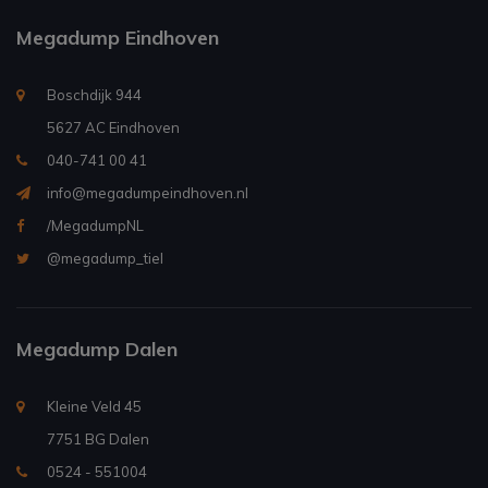
Megadump Eindhoven
Boschdijk 944
5627 AC Eindhoven
040-741 00 41
info@megadumpeindhoven.nl
/MegadumpNL
@megadump_tiel
Megadump Dalen
Kleine Veld 45
7751 BG Dalen
0524 - 551004