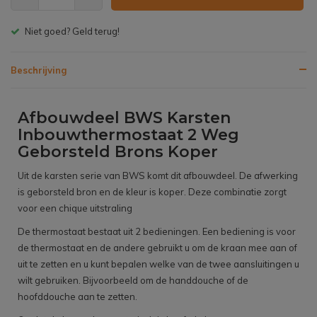
Gratis bezorgen v.a. € 150,- (NL)
Beschrijving
Afbouwdeel BWS Karsten
Inbouwthermostaat 2 Weg
Geborsteld Brons Koper
Uit de karsten serie van BWS komt dit afbouwdeel. De afwerking
is geborsteld bron en de kleur is koper. Deze combinatie zorgt
voor een chique uitstraling
De thermostaat bestaat uit 2 bedieningen. Een bediening is voor
de thermostaat en de andere gebruikt u om de kraan mee aan of
uit te zetten en u kunt bepalen welke van de twee aansluitingen u
wilt gebruiken. Bijvoorbeeld om de handdouche of de
hoofddouche aan te zetten.