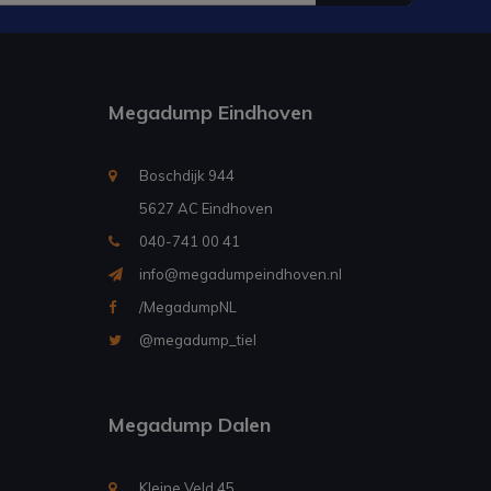
Megadump Eindhoven
Boschdijk 944
5627 AC Eindhoven
040-741 00 41
info@megadumpeindhoven.nl
/MegadumpNL
@megadump_tiel
Megadump Dalen
Kleine Veld 45