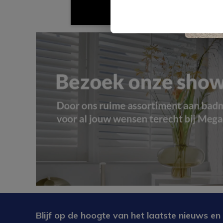
Blijf op de hoogte van het laatste nieuws en