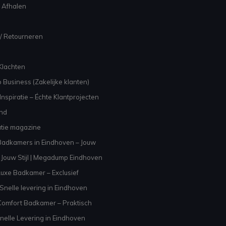
 Afhalen
/ Retourneren
Klachten
 Business (Zakelijke klanten)
nspiratie – Échte Klantprojecten
and
atie magazine
adkamers in Eindhoven – Jouw
Jouw Stijl | Megadump Eindhoven
uxe Badkamer – Exclusief
Snelle levering in Eindhoven
omfort Badkamer – Praktisch
nelle Levering in Eindhoven