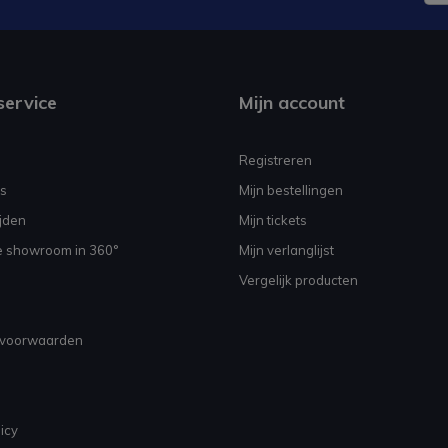
service
Mijn account
Registreren
s
Mijn bestellingen
jden
Mijn tickets
e showroom in 360°
Mijn verlanglijst
Vergelijk producten
voorwaarden
icy