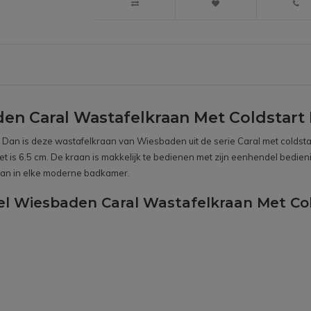
n Caral Wastafelkraan Met Coldstart
an is deze wastafelkraan van Wiesbaden uit de serie Caral met coldstart e
et is 6.5 cm. De kraan is makkelijk te bedienen met zijn eenhendel bedien
kraan in elke moderne badkamer.
el Wiesbaden Caral Wastafelkraan Met Co