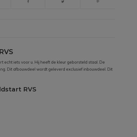
 RVS
cht iets voor u. Hij heeft de kleur geborsteld staal. De
ing. Dit afbouwdeel wordt geleverd exclusief inbouwdeel. Dit
ldstart RVS