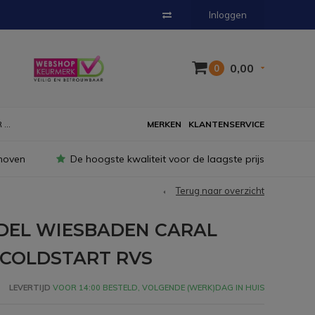
Inloggen
0,00
0
...
MERKEN
KLANTENSERVICE
hoven
De hoogste kwaliteit voor de laagste prijs
Terug naar overzicht
EL WIESBADEN CARAL
COLDSTART RVS
LEVERTIJD
VOOR 14:00 BESTELD, VOLGENDE (WERK)DAG IN HUIS