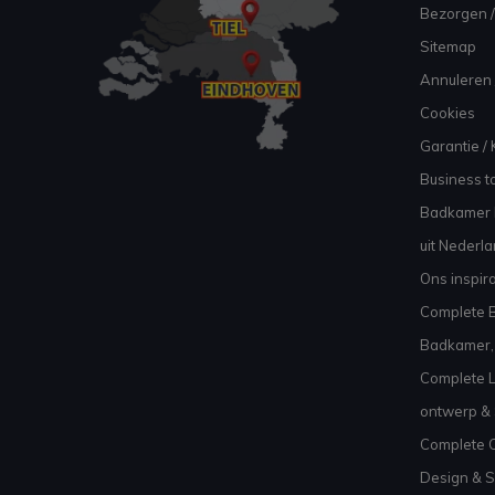
Bezorgen /
Sitemap
Annuleren 
Cookies
Garantie / 
Business to
Badkamer I
uit Nederl
Ons inspir
Complete B
Badkamer, 
Complete L
ontwerp & 
Complete C
Design & S