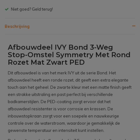
Niet goed? Geld terug!
Gr
Beschrijving
Afbouwdeel IVY Bond 3-Weg
Stop-Omstel Symmetry Met Rond
Rozet Mat Zwart PED
Dit afbouwdeel is van het merk IVY uit de serie Bond. Het
afbouwdeel heeft een ronde rozet, dit geeft een extra elegante
touch aan het geheel. De zwarte kleur met een matte finish geeft
een strakke uitstraling en past perfect bij verschillende
badkamerstijlen. De PED-coating zorgt ervoor dat het
afbouwdeel resistenter is voor corrosie en krassen. De
inbouwstopkraan zorgt voor een soepele en nauwkeurige
controle over de waterstroom, waardoor je gemakkelijk de
gewenste temperatuur en intensiteit kunt instellen.