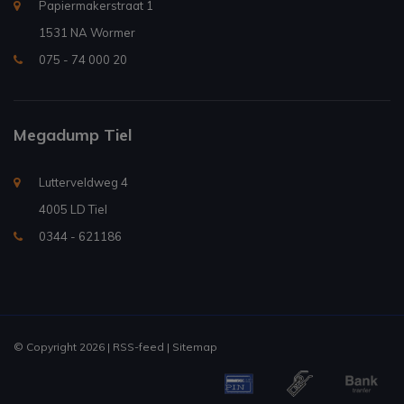
Papiermakerstraat 1
1531 NA Wormer
075 - 74 000 20
Megadump Tiel
Lutterveldweg 4
4005 LD Tiel
0344 - 621186
© Copyright 2026 |
RSS-feed
|
Sitemap