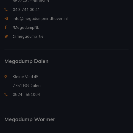
5627 AC Eindhoven
040-741 00 41
info@megadumpeindhoven.nl
/MegadumpNL
@megadump_tiel
Megadump Dalen
Kleine Veld 45
7751 BG Dalen
0524 - 551004
Megadump Wormer