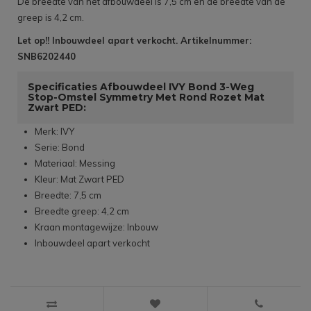
De breedte van het afbouwdeel is 7,5 cm en de breedte van de
greep is 4,2 cm.
Let op!! Inbouwdeel apart verkocht. Artikelnummer:
SNB6202440
Specificaties Afbouwdeel IVY Bond 3-Weg
Stop-Omstel Symmetry Met Rond Rozet Mat
Zwart PED:
Merk: IVY
Serie: Bond
Materiaal: Messing
Kleur: Mat Zwart PED
Breedte: 7,5 cm
Breedte greep: 4,2 cm
Kraan montagewijze: Inbouw
Inbouwdeel apart verkocht