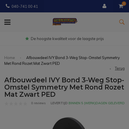
0
040-741 00 41
De hoogste kwaliteit voor de laagste prijs
Home
Afbouwdeel IVY Bond 3-Weg Stop-Omstel Symmetry
Met Rond Rozet Mat Zwart PED
Terug
Afbouwdeel IVY Bond 3-Weg Stop-
Omstel Symmetry Met Rond Rozet
Mat Zwart PED
0 reviews
LEVERTIJD
BINNEN 5 (WERK)DAGEN GELEVERD