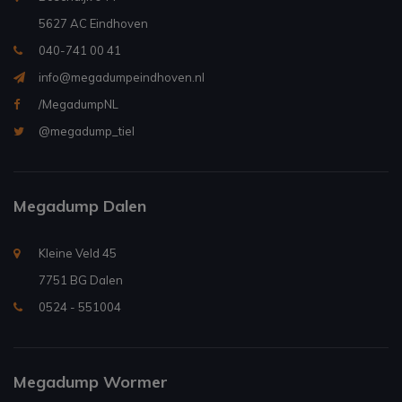
5627 AC Eindhoven
040-741 00 41
info@megadumpeindhoven.nl
/MegadumpNL
@megadump_tiel
Megadump Dalen
Kleine Veld 45
7751 BG Dalen
0524 - 551004
Megadump Wormer