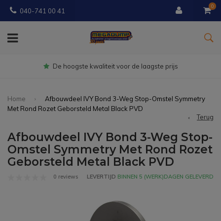
0
040-741 00 41
Gratis
bezorgd vanaf € 150
Home
Afbouwdeel IVY Bond 3-Weg Stop-Omstel Symmetry
Met Rond Rozet Geborsteld Metal Black PVD
Terug
Afbouwdeel IVY Bond 3-Weg Stop-
Omstel Symmetry Met Rond Rozet
Geborsteld Metal Black PVD
0 reviews
LEVERTIJD
BINNEN 5 (WERK)DAGEN GELEVERD