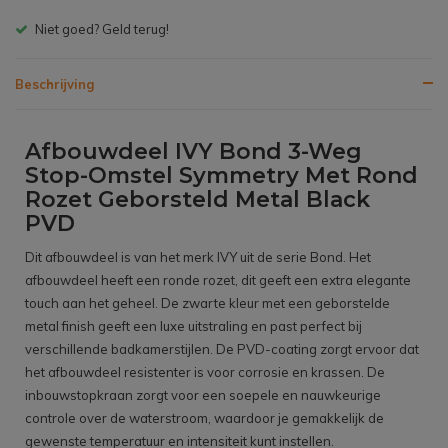
Gratis bezorgen v.a. € 150,- (NL)
Beschrijving
Afbouwdeel IVY Bond 3-Weg
Stop-Omstel Symmetry Met Rond
Rozet Geborsteld Metal Black
PVD
Dit afbouwdeel is van het merk IVY uit de serie Bond. Het
afbouwdeel heeft een ronde rozet, dit geeft een extra elegante
touch aan het geheel. De zwarte kleur met een geborstelde
metal finish geeft een luxe uitstraling en past perfect bij
verschillende badkamerstijlen. De PVD-coating zorgt ervoor dat
het afbouwdeel resistenter is voor corrosie en krassen. De
inbouwstopkraan zorgt voor een soepele en nauwkeurige
controle over de waterstroom, waardoor je gemakkelijk de
gewenste temperatuur en intensiteit kunt instellen.