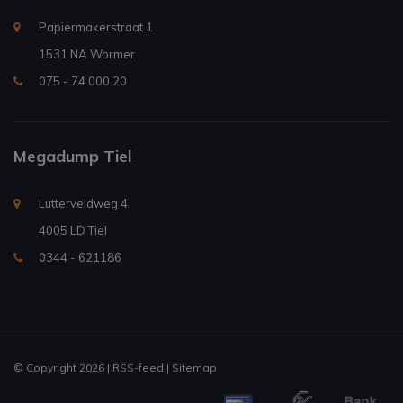
Papiermakerstraat 1
1531 NA Wormer
075 - 74 000 20
Megadump Tiel
Lutterveldweg 4
4005 LD Tiel
0344 - 621186
© Copyright 2026 |
RSS-feed
|
Sitemap