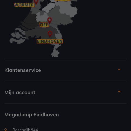
Klantenservice
Mijn account
Megadump Eindhoven
Boschdijk 944