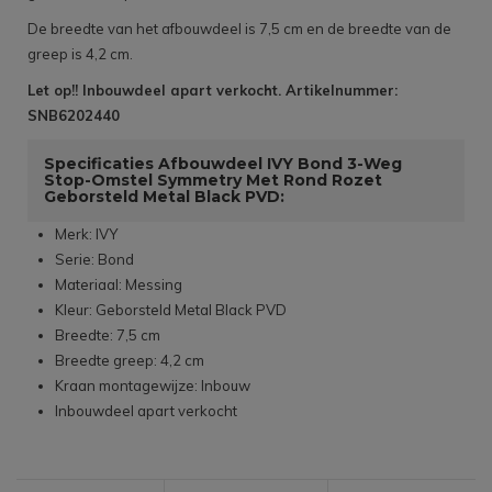
De breedte van het afbouwdeel is 7,5 cm en de breedte van de
greep is 4,2 cm.
Let op!! Inbouwdeel apart verkocht. Artikelnummer:
SNB6202440
Specificaties Afbouwdeel IVY Bond 3-Weg
Stop-Omstel Symmetry Met Rond Rozet
Geborsteld Metal Black PVD:
Merk: IVY
Serie: Bond
Materiaal: Messing
Kleur: Geborsteld Metal Black PVD
Breedte: 7,5 cm
Breedte greep: 4,2 cm
Kraan montagewijze: Inbouw
Inbouwdeel apart verkocht