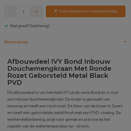
-
+
TOEVOEGEN AAN WINKELWAGEN
Gratis bezorgen v.a. € 150,- (NL)
Beschrijving
Afbouwdeel IVY Bond Inbouw
Douchemengkraan Met Ronde
Rozet Geborsteld Metal Black
PVD
Dit afbouwdeel is van het merk IVY uit de serie Bond en is voor
een inbouw douchemengkraan. De kraan is gemaakt van
messing en heeft een rond rozet. De kleur van de kraan is Zwart
en heeft een geborstelde metal finish met een PVD-coating. De
eenhendelbediening zorgt voor gemak en precisie bij het
regelen van de watertemperatuur en -stroom.