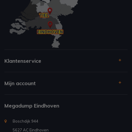
Klantenservice
Mijn account
Megadump Eindhoven
Boschdijk 944
5627 AC Eindhoven