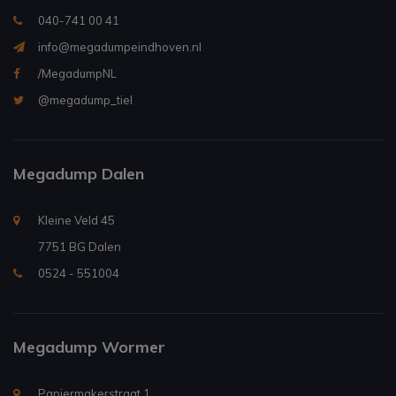
040-741 00 41
info@megadumpeindhoven.nl
/MegadumpNL
@megadump_tiel
Megadump Dalen
Kleine Veld 45
7751 BG Dalen
0524 - 551004
Megadump Wormer
Papiermakerstraat 1