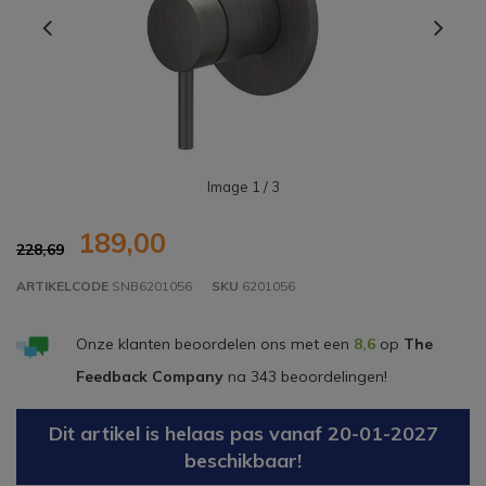
Image
1
/ 3
189,00
228,69
ARTIKELCODE
SNB6201056
SKU
6201056
Onze klanten beoordelen ons met een
8,6
op
The
Feedback Company
na
343
beoordelingen!
Dit artikel is helaas pas vanaf 20-01-2027
beschikbaar!