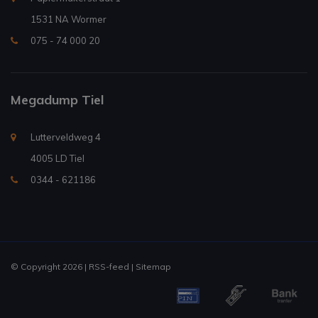
1531 NA Wormer
075 - 74 000 20
Megadump Tiel
Lutterveldweg 4
4005 LD Tiel
0344 - 621186
© Copyright 2026 |
RSS-feed
|
Sitemap