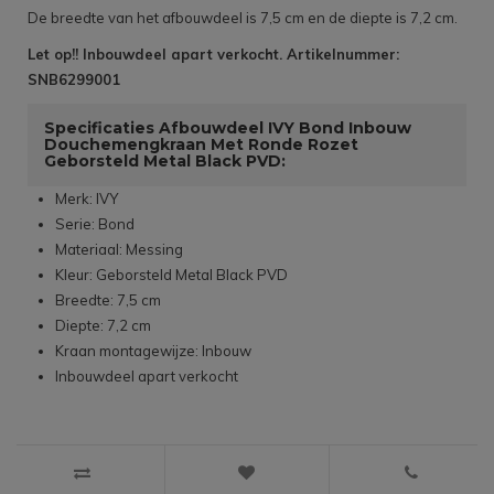
De breedte van het afbouwdeel is 7,5 cm en de diepte is 7,2 cm.
Let op!! Inbouwdeel apart verkocht. Artikelnummer:
SNB6299001
Specificaties Afbouwdeel IVY Bond Inbouw
Douchemengkraan Met Ronde Rozet
Geborsteld Metal Black PVD:
Merk: IVY
Serie: Bond
Materiaal: Messing
Kleur: Geborsteld Metal Black PVD
Breedte: 7,5 cm
Diepte: 7,2 cm
Kraan montagewijze: Inbouw
Inbouwdeel apart verkocht