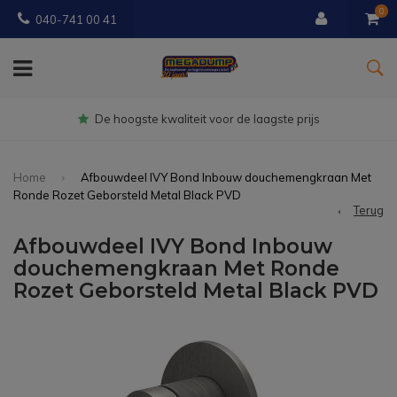
0
040-741 00 41
Gratis
bezorgd vanaf € 150
Home
Afbouwdeel IVY Bond Inbouw douchemengkraan Met
Ronde Rozet Geborsteld Metal Black PVD
Terug
Afbouwdeel IVY Bond Inbouw
douchemengkraan Met Ronde
Rozet Geborsteld Metal Black PVD