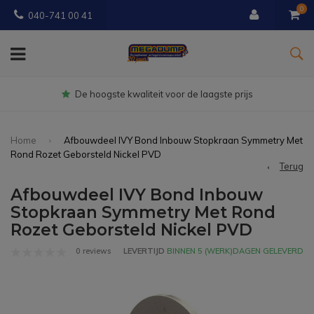
0
040-741 00 41
Gratis
bezorgd vanaf € 150
Home
Afbouwdeel IVY Bond Inbouw Stopkraan Symmetry Met
Rond Rozet Geborsteld Nickel PVD
Terug
Afbouwdeel IVY Bond Inbouw
Stopkraan Symmetry Met Rond
Rozet Geborsteld Nickel PVD
0 reviews
LEVERTIJD
BINNEN 5 (WERK)DAGEN GELEVERD