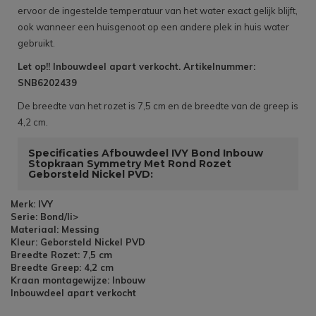
ervoor de ingestelde temperatuur van het water exact gelijk blijft,
ook wanneer een huisgenoot op een andere plek in huis water
gebruikt.
Let op!! Inbouwdeel apart verkocht. Artikelnummer:
SNB6202439
De breedte van het rozet is 7,5 cm en de breedte van de greep is
4,2 cm.
Specificaties Afbouwdeel IVY Bond Inbouw
Stopkraan Symmetry Met Rond Rozet
Geborsteld Nickel PVD:
Merk: IVY
Serie: Bond/li>
Materiaal: Messing
Kleur: Geborsteld Nickel PVD
Breedte Rozet: 7,5 cm
Breedte Greep: 4,2 cm
Kraan montagewijze: Inbouw
Inbouwdeel apart verkocht