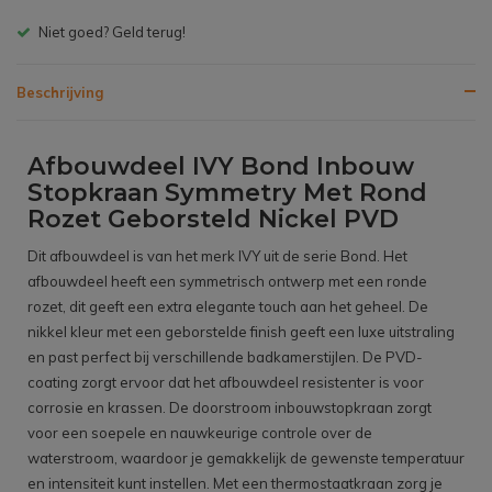
Gratis bezorgen v.a. € 150,- (NL)
Beschrijving
Afbouwdeel IVY Bond Inbouw
Stopkraan Symmetry Met Rond
Rozet Geborsteld Nickel PVD
Dit afbouwdeel is van het merk IVY uit de serie Bond. Het
afbouwdeel heeft een symmetrisch ontwerp met een ronde
rozet, dit geeft een extra elegante touch aan het geheel. De
nikkel kleur met een geborstelde finish geeft een luxe uitstraling
en past perfect bij verschillende badkamerstijlen. De PVD-
coating zorgt ervoor dat het afbouwdeel resistenter is voor
corrosie en krassen. De doorstroom inbouwstopkraan zorgt
voor een soepele en nauwkeurige controle over de
waterstroom, waardoor je gemakkelijk de gewenste temperatuur
en intensiteit kunt instellen. Met een thermostaatkraan zorg je