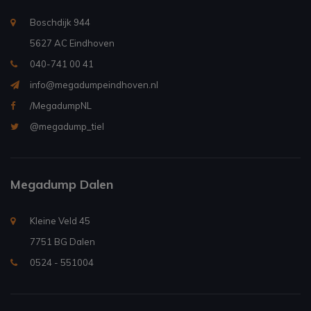
Boschdijk 944
5627 AC Eindhoven
040-741 00 41
info@megadumpeindhoven.nl
/MegadumpNL
@megadump_tiel
Megadump Dalen
Kleine Veld 45
7751 BG Dalen
0524 - 551004