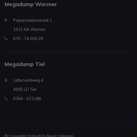
Megadump Wormer
Papiermakerstraat 1
1531 NA Wormer
075 - 74 000 20
Megadump Tiel
Lutterveldweg 4
4005 LD Tiel
0344 - 621186
© Copyright 2026 |
RSS-feed
|
Sitemap