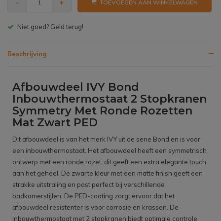
-
+
TOEVOEGEN AAN WINKELWAGEN
Gratis bezorgen v.a. € 150,- (NL)
Beschrijving
Afbouwdeel IVY Bond
Inbouwthermostaat 2 Stopkranen
Symmetry Met Ronde Rozetten
Mat Zwart PED
Dit afbouwdeel is van het merk IVY uit de serie Bond en is voor
een inbouwthermostaat. Het afbouwdeel heeft een symmetrisch
ontwerp met een ronde rozet, dit geeft een extra elegante touch
aan het geheel. De zwarte kleur met een matte finish geeft een
strakke uitstraling en past perfect bij verschillende
badkamerstijlen. De PED-coating zorgt ervoor dat het
afbouwdeel resistenter is voor corrosie en krassen. De
inbouwthermostaat met 2 stopkranen biedt optimale controle