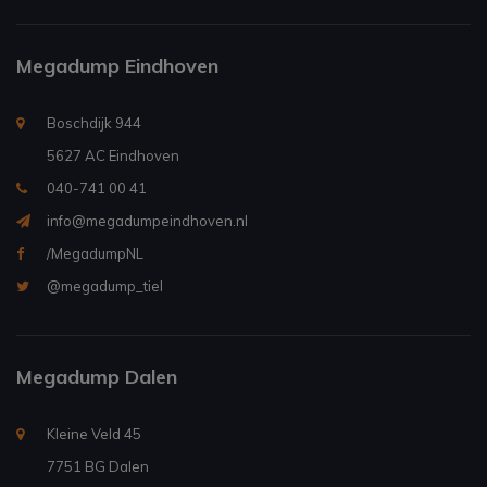
Megadump Eindhoven
Boschdijk 944
5627 AC Eindhoven
040-741 00 41
info@megadumpeindhoven.nl
/MegadumpNL
@megadump_tiel
Megadump Dalen
Kleine Veld 45
7751 BG Dalen