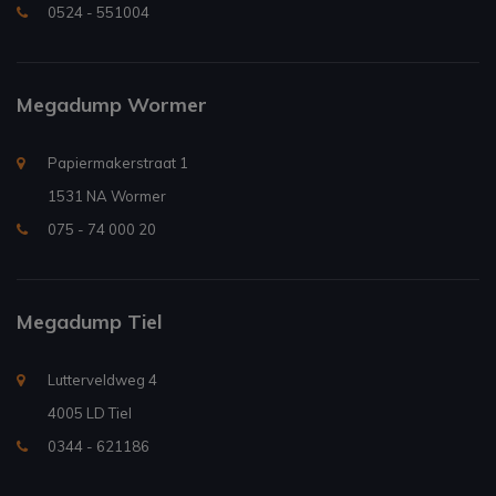
0524 - 551004
Megadump Wormer
Papiermakerstraat 1
1531 NA Wormer
075 - 74 000 20
Megadump Tiel
Lutterveldweg 4
4005 LD Tiel
0344 - 621186