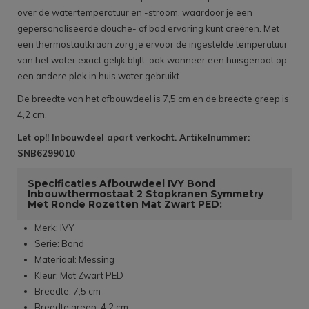
over de watertemperatuur en -stroom, waardoor je een
gepersonaliseerde douche- of bad ervaring kunt creëren. Met
een thermostaatkraan zorg je ervoor de ingestelde temperatuur
van het water exact gelijk blijft, ook wanneer een huisgenoot op
een andere plek in huis water gebruikt
De breedte van het afbouwdeel is 7,5 cm en de breedte greep is
4,2 cm.
Let op!! Inbouwdeel apart verkocht. Artikelnummer:
SNB6299010
Specificaties Afbouwdeel IVY Bond
Inbouwthermostaat 2 Stopkranen Symmetry
Met Ronde Rozetten Mat Zwart PED:
Merk: IVY
Serie: Bond
Materiaal: Messing
Kleur: Mat Zwart PED
Breedte: 7,5 cm
Breedte greep: 4,2 cm