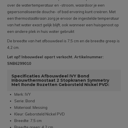
over de watertemperatuur en -stroom, waardoor je een
gepersonaliseerde douche- of bad ervaring kunt creëren. Met
een thermostaatkraan zorg je ervoor de ingestelde temperatuur
van het water exact gelijk blijft, ook wanneer een huisgenoot op
een andere plek in huis water gebruikt
De breedte van het afbouwdeel is 7,5 cm en de breedte greep is
4,2 cm.
Let op!! Inbouwdeel apart verkocht. Artikelnummer:
SNB6299010
Specificaties Afbouwdeel IVY Bond
Inbouwthermostaat 2 Stopkranen Symmetry
Met Ronde Rozetten Geborsteld Nickel PVD:
Merk: IVY
Serie: Bond
Materiaal: Messing
Kleur: Geborsteld Nickel PVD
Breedte: 7,5 cm
Breedte greep: 4,2 cm