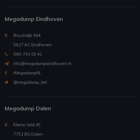
Megadump Eindhoven
Boschdijk 944
5627 AC Eindhoven
040-741 00 41
info@megadumpeindhoven.nl
/MegadumpNL
@megadump_tiel
Megadump Dalen
Kleine Veld 45
7751 BG Dalen