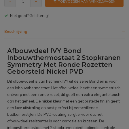
-
+
TOEVOEGEN AAN WINKELWAGEN
Gratis bezorgen v.a. € 150,- (NL)
Beschrijving
Afbouwdeel IVY Bond
Inbouwthermostaat 2 Stopkranen
Symmetry Met Ronde Rozetten
Geborsteld Nickel PVD
Dit afbouwdeel is van het merk IVY uit de serie Bond en is voor
een inbouwthermostaat. Het afbouwdeel heeft een symmetrisch
ontwerp met een ronde rozet, dit geeft een extra elegante touch
aan het geheel. De nikkel kleur met een geborstelde finish geeft
een luxe uitstraling en past perfect bij verschillende
badkamerstijlen. De PVD-coating zorgt ervoor dat het
afbouwdeel resistenter is voor corrosie en krassen. De
inbouwthermostaat met 2 stopkranen biedt optimale controle