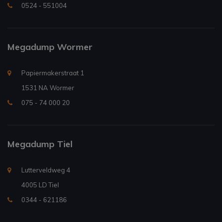
0524 - 551004
Megadump Wormer
Papiermakerstraat 1
1531 NA Wormer
075 - 74 000 20
Megadump Tiel
Lutterveldweg 4
4005 LD Tiel
0344 - 621186