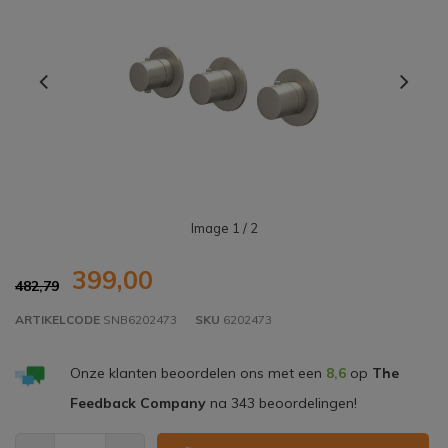
Image
1
/ 2
399,00
482,79
ARTIKELCODE
SNB6202473
SKU
6202473
Onze klanten beoordelen ons met een
8,6
op
The
Feedback Company
na
343
beoordelingen!