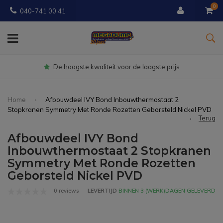
0
040-741 00 41
Gratis
bezorgd vanaf € 150
Home
Afbouwdeel IVY Bond Inbouwthermostaat 2
Stopkranen Symmetry Met Ronde Rozetten Geborsteld Nickel PVD
Terug
Afbouwdeel IVY Bond
Inbouwthermostaat 2 Stopkranen
Symmetry Met Ronde Rozetten
Geborsteld Nickel PVD
0 reviews
LEVERTIJD
BINNEN 3 (WERK)DAGEN GELEVERD