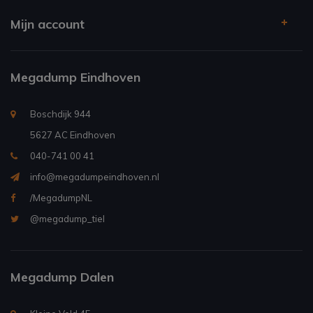
Mijn account
Megadump Eindhoven
Boschdijk 944
5627 AC Eindhoven
040-741 00 41
info@megadumpeindhoven.nl
/MegadumpNL
@megadump_tiel
Megadump Dalen