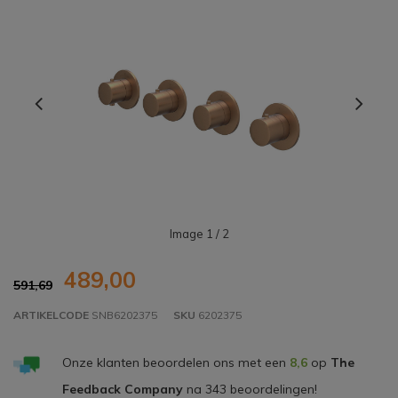
Image
1
/ 2
489,00
591,69
ARTIKELCODE
SNB6202375
SKU
6202375
Onze klanten beoordelen ons met een
8,6
op
The
Feedback Company
na
343
beoordelingen!