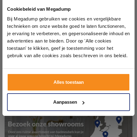
Ontdek 21 complete
badkamerstijlen. Doe je mee?
badkamers in onze 1000 m²
Cookiebeleid van Megadump
showroom
Bij Megadump gebruiken we cookies en vergelijkbare
technieken om onze website goed te laten functioneren,
Laat je inspireren door 21 volledig ingerichte
je ervaring te verbeteren, en gepersonaliseerde inhoud en
badkameropstellingen – van compact tot luxe. Onze
advertenties aan te bieden. Door op 'Alle cookies
ervaren adviseurs helpen je persoonlijk, en je vindt
toestaan' te klikken, geef je toestemming voor het
tegels & sanitair direct uit voorraad. Gratis parkeren
op eigen terrein.
gebruik van alle cookies zoals beschreven in ons beleid.
Plan je bezoek!
Alles toestaan
Kom langs en ervaar zelf het verschil!
Aanpassen