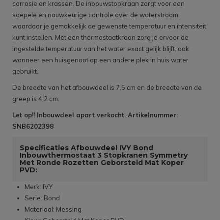
corrosie en krassen. De inbouwstopkraan zorgt voor een
soepele en nauwkeurige controle over de waterstroom,
waardoor je gemakkelijk de gewenste temperatuur en intensiteit
kunt instellen. Met een thermostaatkraan zorg je ervoor de
ingestelde temperatuur van het water exact gelijk blijft, ook
wanneer een huisgenoot op een andere plek in huis water
gebruikt.
De breedte van het afbouwdeel is 7,5 cm en de breedte van de
greep is 4,2 cm.
Let op!! Inbouwdeel apart verkocht. Artikelnummer:
SNB6202398
Specificaties Afbouwdeel IVY Bond
Inbouwthermostaat 3 Stopkranen Symmetry
Met Ronde Rozetten Geborsteld Mat Koper
PVD:
Merk: IVY
Serie: Bond
Materiaal: Messing