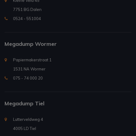
Kleine Veld 45
7751 BG Dalen
0524 - 551004
Megadump Wormer
Papiermakerstraat 1
1531 NA Wormer
075 - 74 000 20
Megadump Tiel
Lutterveldweg 4
4005 LD Tiel