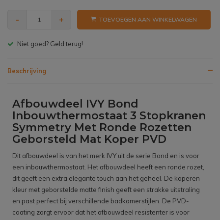
-
+
TOEVOEGEN AAN WINKELWAGEN
Gratis bezorgen v.a. € 150,- (NL)
Beschrijving
Afbouwdeel IVY Bond
Inbouwthermostaat 3 Stopkranen
Symmetry Met Ronde Rozetten
Geborsteld Mat Koper PVD
Dit afbouwdeel is van het merk IVY uit de serie Bond en is voor
een inbouwthermostaat. Het afbouwdeel heeft een ronde rozet,
dit geeft een extra elegante touch aan het geheel. De koperen
kleur met geborstelde matte finish geeft een strakke uitstraling
en past perfect bij verschillende badkamerstijlen. De PVD-
coating zorgt ervoor dat het afbouwdeel resistenter is voor