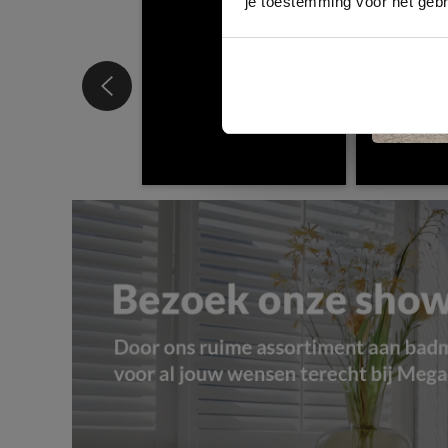
je toestemming voor het gebr