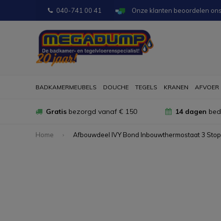
040-741 00 41
Onze klanten beoordelen on
BADKAMERMEUBELS
DOUCHE
TEGELS
KRANEN
AFVOER
Gratis
bezorgd vanaf € 150
14 dagen
bede
Home
Afbouwdeel IVY Bond Inbouwthermostaat 3 Stop