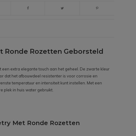
t Ronde Rozetten Geborsteld
ft een extra elegante touch aan het geheel. De zwarte kleur
or dat het afbouwdeel resistenter is voor corrosie en
te temperatuur en intensiteit kunt instellen. Met een
 plek in huis water gebruikt.
etry Met Ronde Rozetten