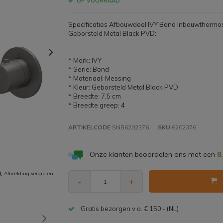
OP VOORRAAD
Specificaties Afbouwdeel IVY Bond Inbouwthermo
Geborsteld Metal Black PVD:
* Merk: IVY
* Serie: Bond
* Materiaal: Messing
* Kleur: Geborsteld Metal Black PVD
* Breedte: 7,5 cm
* Breedte greep: 4
ARTIKELCODE
SNB6202376
SKU
6202376
Onze klanten beoordelen ons met een
8
Afbeelding vergroten
-
+
Gratis bezorgen v.a. € 150,- (NL)