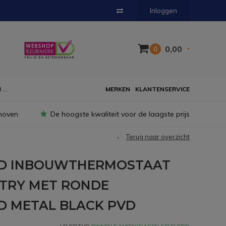
Inloggen
0,00
0
...
MERKEN
KLANTENSERVICE
hoven
De hoogste kwaliteit voor de laagste prijs
Terug naar overzicht
ND INBOUWTHERMOSTAAT
TRY MET RONDE
D METAL BLACK PVD