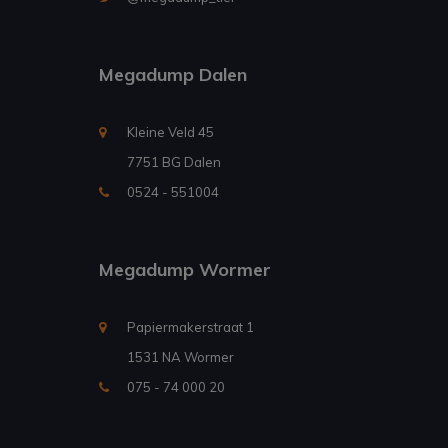
Megadump Dalen
Kleine Veld 45
7751 BG Dalen
0524 - 551004
Megadump Wormer
Papiermakerstraat 1
1531 NA Wormer
075 - 74 000 20