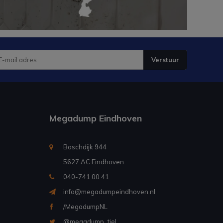
Verstuur
Megadump Eindhoven
Boschdijk 944
5627 AC Eindhoven
040-741 00 41
info@megadumpeindhoven.nl
/MegadumpNL
@megadump_tiel