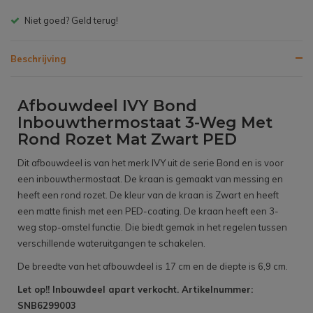
Gratis bezorgen v.a. € 150,- (NL)
Beschrijving
Afbouwdeel IVY Bond
Inbouwthermostaat 3-Weg Met
Rond Rozet Mat Zwart PED
Dit afbouwdeel is van het merk IVY uit de serie Bond en is voor
een inbouwthermostaat. De kraan is gemaakt van messing en
heeft een rond rozet. De kleur van de kraan is Zwart en heeft
een matte finish met een PED-coating. De kraan heeft een 3-
weg stop-omstel functie. Die biedt gemak in het regelen tussen
verschillende wateruitgangen te schakelen.
De breedte van het afbouwdeel is 17 cm en de diepte is 6,9 cm.
Let op!! Inbouwdeel apart verkocht. Artikelnummer:
SNB6299003