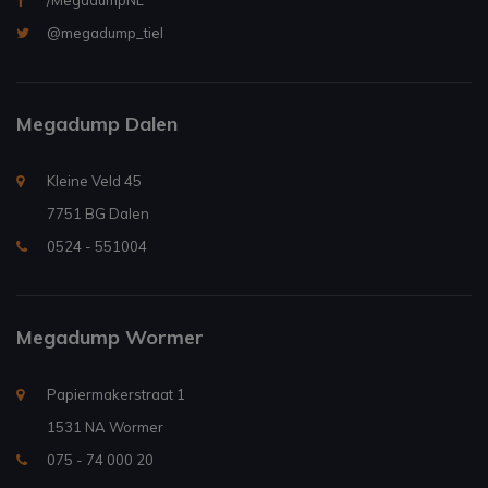
/MegadumpNL
@megadump_tiel
Megadump Dalen
Kleine Veld 45
7751 BG Dalen
0524 - 551004
Megadump Wormer
Papiermakerstraat 1
1531 NA Wormer
075 - 74 000 20