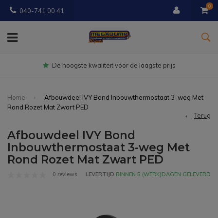
0
040-741 00 41
Gratis
bezorgd vanaf € 150
Home
Afbouwdeel IVY Bond Inbouwthermostaat 3-weg Met
Rond Rozet Mat Zwart PED
Terug
Afbouwdeel IVY Bond
Inbouwthermostaat 3-weg Met
Rond Rozet Mat Zwart PED
0 reviews
LEVERTIJD
BINNEN 5 (WERK)DAGEN GELEVERD