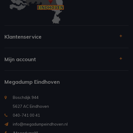
Klantenservice
Mijn account
Megadump Eindhoven
Boschdijk 944
5627 AC Eindhoven
040-741 00 41
info@megadumpeindhoven.nl