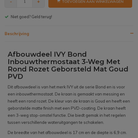
-
+
TOEVOEGEN AAN WINKELWAGEN
Gratis bezorgen v.a. € 150,- (NL)
Beschrijving
Afbouwdeel IVY Bond
Inbouwthermostaat 3-Weg Met
Rond Rozet Geborsteld Mat Goud
PVD
Dit afbouwdeel is van het merk IVY uit de serie Bond en is voor
een inbouwthermostaat. De kraan is gemaakt van messing en
heeft een rond rozet. De kleur van de kraan is Goud en heeft een
geborstelde matte finish met een PVD-coating. De kraan heeft
een 3-weg stop-omstel functie. Die biedt gemak in het regelen
tussen verschillende wateruitgangen te schakelen.
De breedte van het afbouwdeel is 17 cm en de diepte is 6,9 cm.