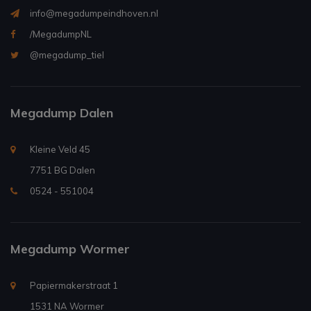
info@megadumpeindhoven.nl
/MegadumpNL
@megadump_tiel
Megadump Dalen
Kleine Veld 45
7751 BG Dalen
0524 - 551004
Megadump Wormer
Papiermakerstraat 1
1531 NA Wormer