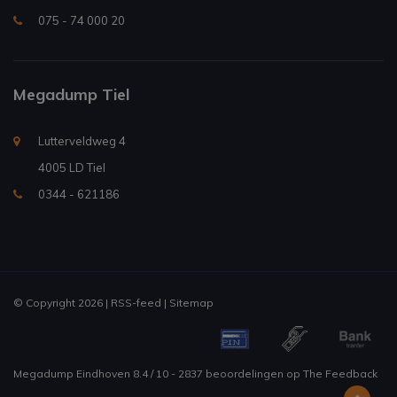
075 - 74 000 20
Megadump Tiel
Lutterveldweg 4
4005 LD Tiel
0344 - 621186
© Copyright 2026 |
RSS-feed
|
Sitemap
Megadump Eindhoven
8.4
/
10
-
2837
beoordelingen op
The Feedback