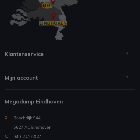
Klantenservice
Mijn account
Megadump Eindhoven
Boschdijk 944
5627 AC Eindhoven
040-741 00 41