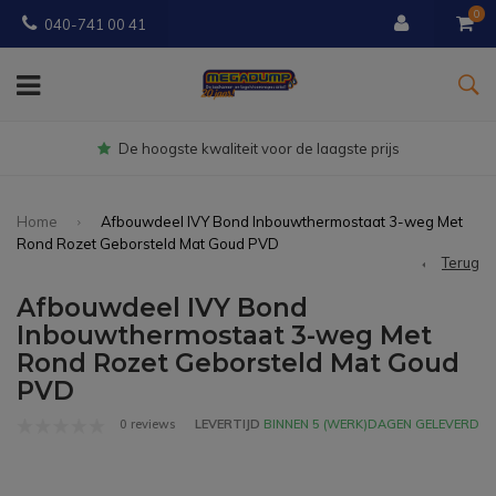
0
040-741 00 41
Gratis
bezorgd vanaf € 150
Home
Afbouwdeel IVY Bond Inbouwthermostaat 3-weg Met
Rond Rozet Geborsteld Mat Goud PVD
Terug
Afbouwdeel IVY Bond
Inbouwthermostaat 3-weg Met
Rond Rozet Geborsteld Mat Goud
PVD
0 reviews
LEVERTIJD
BINNEN 5 (WERK)DAGEN GELEVERD