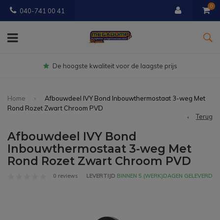
0
040-741 00 41
Gratis
bezorgd vanaf € 150
Home
Afbouwdeel IVY Bond Inbouwthermostaat 3-weg Met
Rond Rozet Zwart Chroom PVD
Terug
Afbouwdeel IVY Bond
Inbouwthermostaat 3-weg Met
Rond Rozet Zwart Chroom PVD
0 reviews
LEVERTIJD
BINNEN 5 (WERK)DAGEN GELEVERD