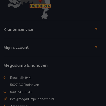
Klantenservice
Mijn account
Megadump Eindhoven
Boschdijk 944
5627 AC Eindhoven
040-741 00 41
info@megadumpeindhoven.nl