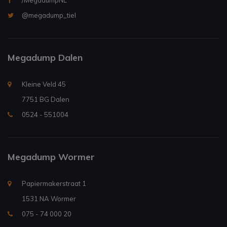
/MegadumpNL
@megadump_tiel
Megadump Dalen
Kleine Veld 45
7751 BG Dalen
0524 - 551004
Megadump Wormer
Papiermakerstraat 1
1531 NA Wormer
075 - 74 000 20