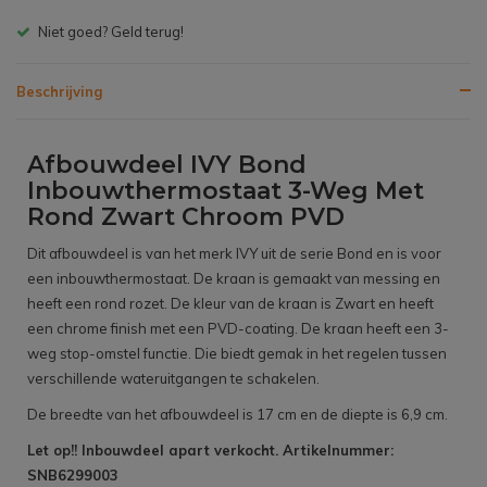
Gratis bezorgen v.a. € 150,- (NL)
Beschrijving
Afbouwdeel IVY Bond
Inbouwthermostaat 3-Weg Met
Rond Zwart Chroom PVD
Dit afbouwdeel is van het merk IVY uit de serie Bond en is voor
een inbouwthermostaat. De kraan is gemaakt van messing en
heeft een rond rozet. De kleur van de kraan is Zwart en heeft
een chrome finish met een PVD-coating. De kraan heeft een 3-
weg stop-omstel functie. Die biedt gemak in het regelen tussen
verschillende wateruitgangen te schakelen.
De breedte van het afbouwdeel is 17 cm en de diepte is 6,9 cm.
Let op!! Inbouwdeel apart verkocht. Artikelnummer:
SNB6299003