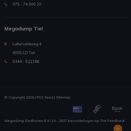
075 - 74 000 20
Megadump Tiel
Lutterveldweg 4
4005 LD Tiel
0344 - 621186
© Copyright 2026 |
RSS-feed
|
Sitemap
Megadump Eindhoven
8.4
/
10
-
2837
beoordelingen op
The Feedback