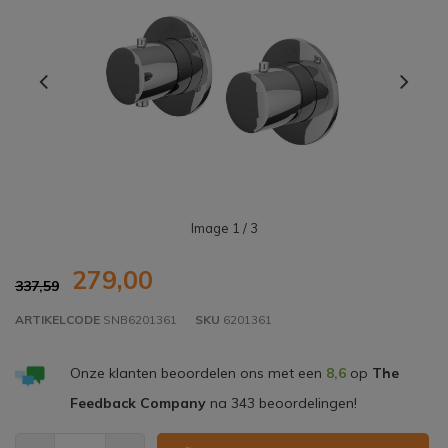
Image
1
/ 3
279,00
337,59
ARTIKELCODE
SNB6201361
SKU
6201361
Onze klanten beoordelen ons met een
8,6
op
The
Feedback Company
na
343
beoordelingen!