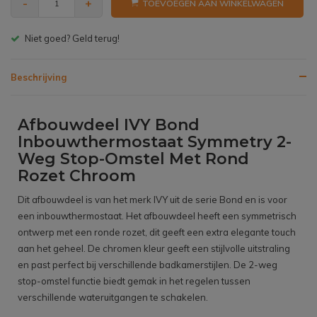
-
+
TOEVOEGEN AAN WINKELWAGEN
Gratis bezorgen v.a. € 150,- (NL)
Beschrijving
Afbouwdeel IVY Bond
Inbouwthermostaat Symmetry 2-
Weg Stop-Omstel Met Rond
Rozet Chroom
Dit afbouwdeel is van het merk IVY uit de serie Bond en is voor
een inbouwthermostaat. Het afbouwdeel heeft een symmetrisch
ontwerp met een ronde rozet, dit geeft een extra elegante touch
aan het geheel. De chromen kleur geeft een stijlvolle uitstraling
en past perfect bij verschillende badkamerstijlen. De 2-weg
stop-omstel functie biedt gemak in het regelen tussen
verschillende wateruitgangen te schakelen.