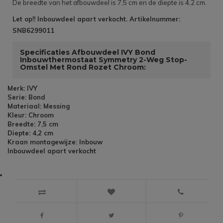
De breedte van het afbouwdeel is 7,5 cm en de diepte is 4,2 cm.
Let op!! Inbouwdeel apart verkocht. Artikelnummer:
SNB6299011
Specificaties Afbouwdeel IVY Bond
Inbouwthermostaat Symmetry 2-Weg Stop-
Omstel Met Rond Rozet Chroom:
Merk: IVY
Serie: Bond
Materiaal: Messing
Kleur: Chroom
Breedte: 7,5 cm
Diepte: 4,2 cm
Kraan montagewijze: Inbouw
Inbouwdeel apart verkocht