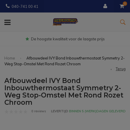
0
040-741 00 41
Gratis
bezorgd vanaf € 150
Home
Afbouwdeel IVY Bond Inbouwthermostaat Symmetry 2-
Weg Stop-Omstel Met Rond Rozet Chroom
Terug
Afbouwdeel IVY Bond
Inbouwthermostaat Symmetry 2-
Weg Stop-Omstel Met Rond Rozet
Chroom
0 reviews
LEVERTIJD
BINNEN 5 (WERK)DAGEN GELEVERD