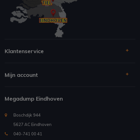
Klantenservice
Mijn account
Megadump Eindhoven
Boschdijk 944
5627 AC Eindhoven
040-741 00 41