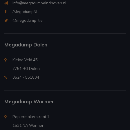
info@megadumpeindhoven.nl
/MegadumpNL
@megadump_tiel
Megadump Dalen
Kleine Veld 45
7751 BG Dalen
0524 - 551004
Megadump Wormer
Papiermakerstraat 1
1531 NA Wormer