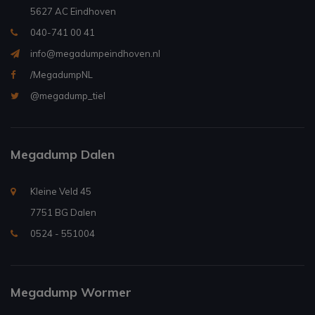
5627 AC Eindhoven
040-741 00 41
info@megadumpeindhoven.nl
/MegadumpNL
@megadump_tiel
Megadump Dalen
Kleine Veld 45
7751 BG Dalen
0524 - 551004
Megadump Wormer