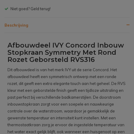
Gratis bezorgen v.a. € 150,- (NL)
Beschrijving
Afbouwdeel IVY Concord Inbouw
Stopkraan Symmetry Met Rond
Rozet Geborsteld RVS316
Dit afbouwdeel is van het merk IVY uit de serie Concord. Het
afbouwdeel heeft een symmetrisch ontwerp met een ronde
rozet, dit geeft een extra elegante touch aan het geheel. De RVS
kleur met een geborstelde finish geeft een tijdloze uitstraling en
past perfect bij verschillende badkamerstijlen. De doorstroom
inbouwstopkraan zorgt voor een soepele en nauwkeurige
controle over de waterstroom, waardoor je gemakkelijk de
gewenste temperatuur en intensiteit kunt instellen. Met een
thermostaatkraan zorg je ervoor de ingestelde temperatuur van
het water exact gelijk blijft, ook wanneer een huisgenoot op een