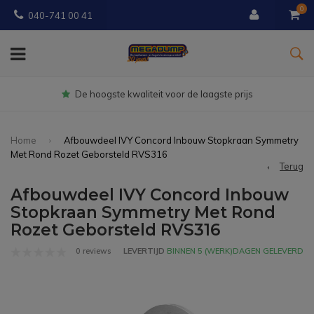
0
040-741 00 41
Gratis
bezorgd vanaf € 150
Home
Afbouwdeel IVY Concord Inbouw Stopkraan Symmetry
Met Rond Rozet Geborsteld RVS316
Terug
Afbouwdeel IVY Concord Inbouw
Stopkraan Symmetry Met Rond
Rozet Geborsteld RVS316
0 reviews
LEVERTIJD
BINNEN 5 (WERK)DAGEN GELEVERD