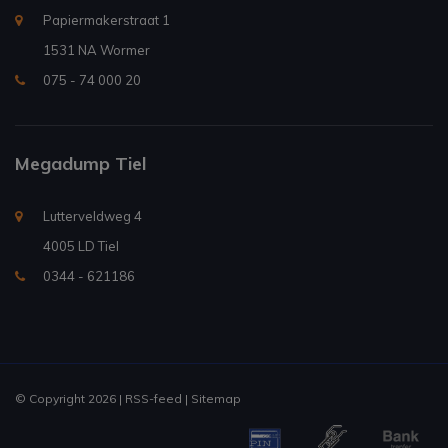
Papiermakerstraat 1
1531 NA Wormer
075 - 74 000 20
Megadump Tiel
Lutterveldweg 4
4005 LD Tiel
0344 - 621186
© Copyright 2026 |
RSS-feed
|
Sitemap