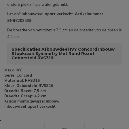
andere plek in huis water gebruikt.
Let op!! Inbouwdeel apart verkocht. Artikelnummer:
SNB6202439
De breedte van het rozet is 7,5 cm en de breedte van de greep is
4,2 cm.
Specificaties Afbouwdeel IVY Concord Inbouw
Stopkraan Symmetry Met Rond Rozet
Geborsteld RVS316:
Merk: IVY
Serie: Concord
Materiaal: RVS316
Kleur: Geborsteld RVS316
Breedte Rozet: 7,5 cm
Breedte Greep: 4,2 cm
Kraan montagewijze: Inbouw
Inbouwdeel apart verkocht