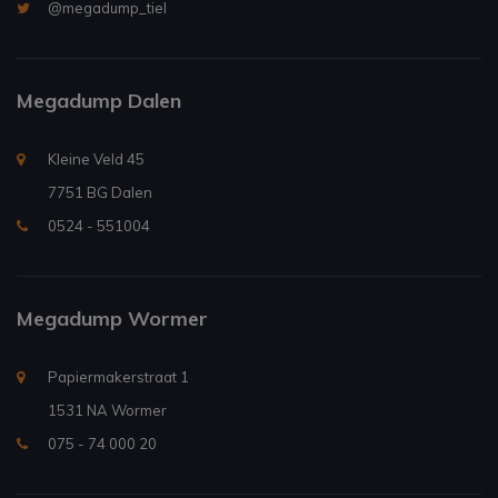
@megadump_tiel
Megadump Dalen
Kleine Veld 45
7751 BG Dalen
0524 - 551004
Megadump Wormer
Papiermakerstraat 1
1531 NA Wormer
075 - 74 000 20