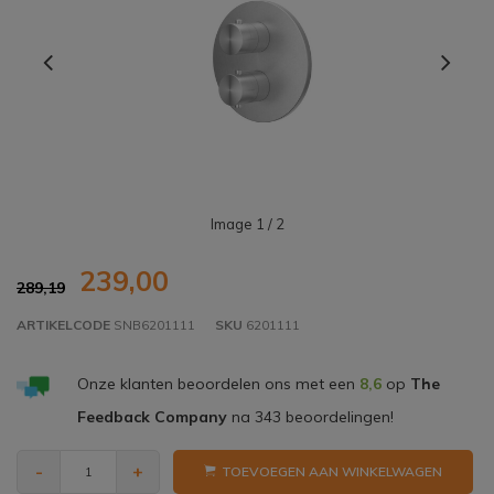
Image
1
/ 2
239,00
289,19
ARTIKELCODE
SNB6201111
SKU
6201111
Onze klanten beoordelen ons met een
8,6
op
The
Feedback Company
na
343
beoordelingen!
-
+
TOEVOEGEN AAN WINKELWAGEN