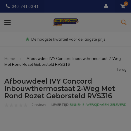
0
040-741 00 41
De hoogste kwaliteit voor de laagste prijs
Home
Afbouwdeel IVY Concord Inbouwthermostaat 2-Weg
Met Rond Rozet Geborsteld RVS316
Terug
Afbouwdeel IVY Concord
Inbouwthermostaat 2-Weg Met
Rond Rozet Geborsteld RVS316
0 reviews
LEVERTIJD
BINNEN 5 (WERK)DAGEN GELEVERD