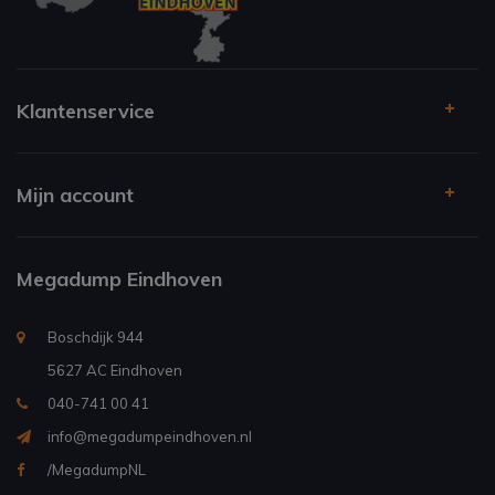
Klantenservice
Mijn account
Megadump Eindhoven
Boschdijk 944
5627 AC Eindhoven
040-741 00 41
info@megadumpeindhoven.nl
/MegadumpNL