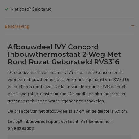
Niet goed? Geld terug!
Beschrijving
Afbouwdeel IVY Concord
Inbouwthermostaat 2-Weg Met
Rond Rozet Geborsteld RVS316
Dit afbouwdeel is van het merk IVY uit de serie Concord en is
voor een Inbouwthermostaat. De kraan is gemaakt van RVS316
en heeft een rond rozet. De kleur van de kraan is RVS en heeft
een 2-weg stop-omstel functie. Die biedt gemak in het regelen
tussen verschillende wateruitgangen te schakelen.
De breedte van het afbouwdeel is 17 cm en de diepte is 6,9 cm.
Let op!! Inbouwdeel apart verkocht. Artikelnummer:
SNB6299002