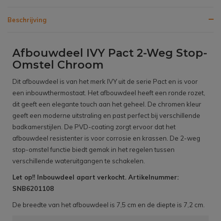
Beschrijving
Afbouwdeel IVY Pact 2-Weg Stop-
Omstel Chroom
Dit afbouwdeel is van het merk IVY uit de serie Pact en is voor
een inbouwthermostaat. Het afbouwdeel heeft een ronde rozet,
dit geeft een elegante touch aan het geheel. De chromen kleur
geeft een moderne uitstraling en past perfect bij verschillende
badkamerstijlen. De PVD-coating zorgt ervoor dat het
afbouwdeel resistenter is voor corrosie en krassen. De 2-weg
stop-omstel functie biedt gemak in het regelen tussen
verschillende wateruitgangen te schakelen.
Let op!! Inbouwdeel apart verkocht. Artikelnummer:
SNB6201108
De breedte van het afbouwdeel is 7,5 cm en de diepte is 7,2 cm.