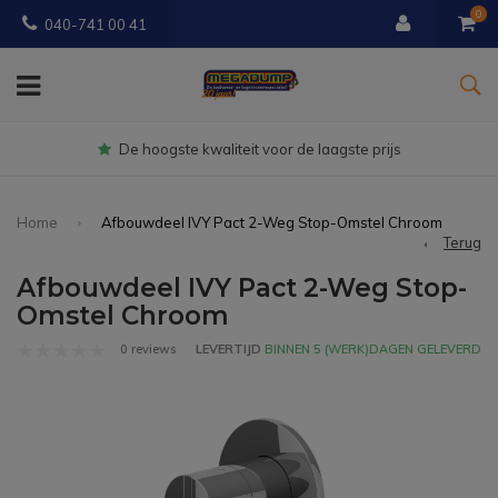
0
040-741 00 41
Gratis
bezorgd vanaf € 150
Home
Afbouwdeel IVY Pact 2-Weg Stop-Omstel Chroom
Terug
Afbouwdeel IVY Pact 2-Weg Stop-
Omstel Chroom
0 reviews
LEVERTIJD
BINNEN 5 (WERK)DAGEN GELEVERD