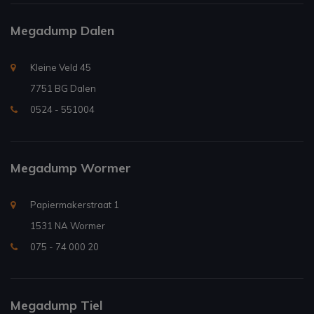
Megadump Dalen
Kleine Veld 45
7751 BG Dalen
0524 - 551004
Megadump Wormer
Papiermakerstraat 1
1531 NA Wormer
075 - 74 000 20
Megadump Tiel