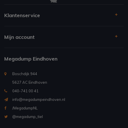
Klantenservice
Mijn account
Megadump Eindhoven
Boschdijk 944
5627 AC Eindhoven
040-741 00 41
info@megadumpeindhoven.nl
/MegadumpNL
@megadump_tiel