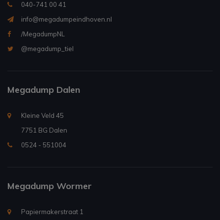
040-741 00 41
info@megadumpeindhoven.nl
/MegadumpNL
@megadump_tiel
Megadump Dalen
Kleine Veld 45
7751 BG Dalen
0524 - 551004
Megadump Wormer
Papiermakerstraat 1