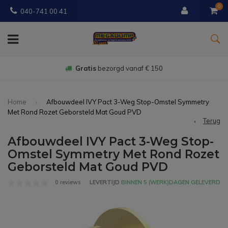
0
040-741 00 41
Gratis
bezorgd vanaf € 150
Home
Afbouwdeel IVY Pact 3-Weg Stop-Omstel Symmetry
Met Rond Rozet Geborsteld Mat Goud PVD
Terug
Afbouwdeel IVY Pact 3-Weg Stop-
Omstel Symmetry Met Rond Rozet
Geborsteld Mat Goud PVD
0 reviews
LEVERTIJD
BINNEN 5 (WERK)DAGEN GELEVERD