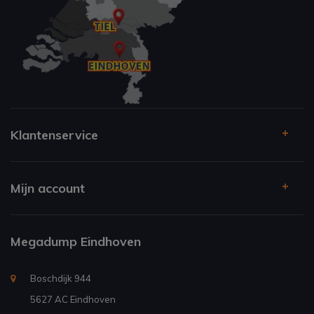
Klantenservice
Mijn account
Megadump Eindhoven
Boschdijk 944
5627 AC Eindhoven