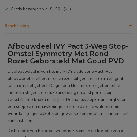
Gratis bezorgen v.a. € 150,- (NL)
Beschrijving
Afbouwdeel IVY Pact 3-Weg Stop-
Omstel Symmetry Met Rond
Rozet Geborsteld Mat Goud PVD
Dit afbouwdeel is van het merk IVY uit de serie Pact. Het
afbouwdeel heeft een ronde rozet, dit geeft een extra elegante
touch aan het geheel. De gouden kleur met een geborstelde
matte finish geeft een luxe uitstraling en past perfect bij
verschillende badkamerstijlen. De inbouwstopkraan zorgt voor
een soepele en nauwkeurige controle over de waterstroom,
waardoor je gemakkelijk de gewenste temperatuur en intensiteit
kunt instellen.
De breedte van het afbouwdeel is 7,5 cm en de breedte van de