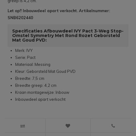
greep is 4,2 cm.
Let op!! Inbouwdeel apart verkocht. Artikelnummer:
SNB6202440
Specificaties Afbouwdeel IVY Pact 3-Weg Stop-
Omstel Symmetry Met Rond Rozet Geborsteld
Mat Goud PVD:
Merk: IVY
Serie: Pact
Materiaal: Messing
Kleur: Geborsteld Mat Goud PVD
Breedte: 7,5 cm
Breedte greep: 4,2 cm
Kraan montagewijze: Inbouw
Inbouwdeel apart verkocht