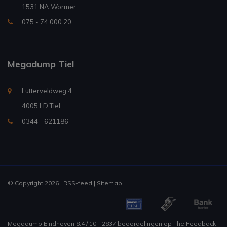
1531 NA Wormer
075 - 74 000 20
Megadump Tiel
Lutterveldweg 4
4005 LD Tiel
0344 - 621186
© Copyright 2026 |
RSS-feed
|
Sitemap
Megadump Eindhoven
8.4
/
10
-
2837
beoordelingen op
The Feedback