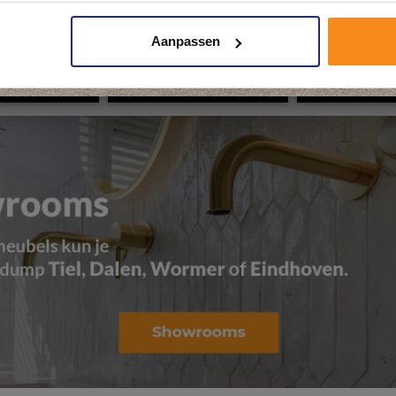
Aanpassen
Kom langs en ervaar zelf het verschil!