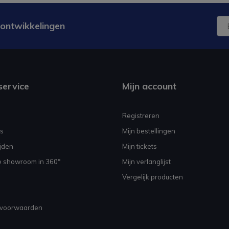
 ontwikkelingen
service
Mijn account
Registreren
s
Mijn bestellingen
jden
Mijn tickets
e showroom in 360°
Mijn verlanglijst
Vergelijk producten
voorwaarden