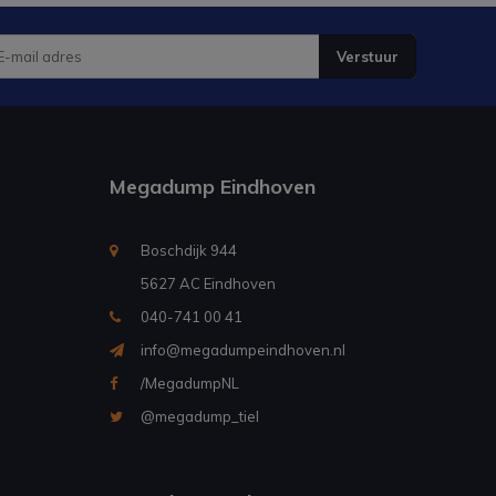
Verstuur
Megadump Eindhoven
Boschdijk 944
5627 AC Eindhoven
040-741 00 41
info@megadumpeindhoven.nl
/MegadumpNL
@megadump_tiel