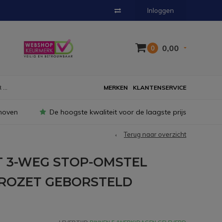
Inloggen
0,00
0
...
MERKEN
KLANTENSERVICE
hoven
De hoogste kwaliteit voor de laagste prijs
Terug naar overzicht
T 3-WEG STOP-OMSTEL
ROZET GEBORSTELD