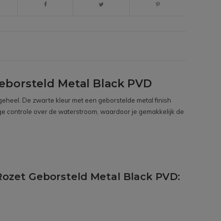
borsteld Metal Black PVD
 geheel. De zwarte kleur met een geborstelde metal finish
ige controle over de waterstroom, waardoor je gemakkelijk de
ozet Geborsteld Metal Black PVD: