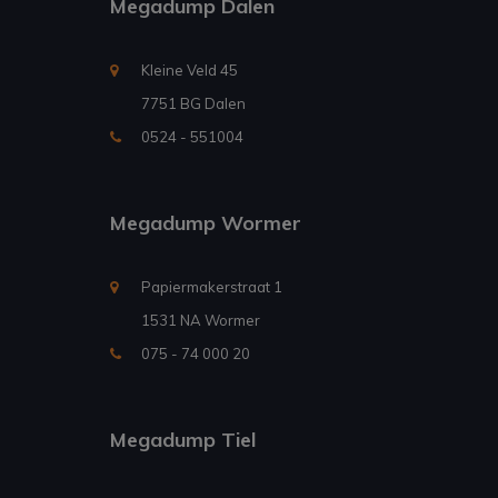
Megadump Dalen
Kleine Veld 45
7751 BG Dalen
0524 - 551004
Megadump Wormer
Papiermakerstraat 1
1531 NA Wormer
075 - 74 000 20
Megadump Tiel