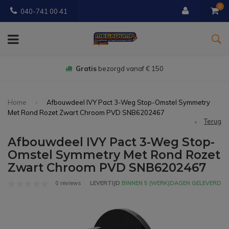
0
040-741 00 41
Gratis
bezorgd vanaf € 150
Home
Afbouwdeel IVY Pact 3-Weg Stop-Omstel Symmetry
Met Rond Rozet Zwart Chroom PVD SNB6202467
Terug
Afbouwdeel IVY Pact 3-Weg Stop-
Omstel Symmetry Met Rond Rozet
Zwart Chroom PVD SNB6202467
0 reviews
LEVERTIJD
BINNEN 5 (WERK)DAGEN GELEVERD