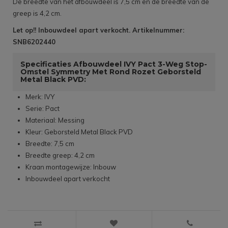
De breedte van het afbouwdeel is 7,5 cm en de breedte van de
greep is 4,2 cm.
Let op!! Inbouwdeel apart verkocht. Artikelnummer:
SNB6202440
Specificaties Afbouwdeel IVY Pact 3-Weg Stop-
Omstel Symmetry Met Rond Rozet Geborsteld
Metal Black PVD:
Merk: IVY
Serie: Pact
Materiaal: Messing
Kleur: Geborsteld Metal Black PVD
Breedte: 7,5 cm
Breedte greep: 4,2 cm
Kraan montagewijze: Inbouw
Inbouwdeel apart verkocht