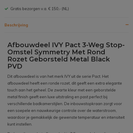
Gratis bezorgen v.a. € 150,- (NL)
Beschrijving
Afbouwdeel IVY Pact 3-Weg Stop-
Omstel Symmetry Met Rond
Rozet Geborsteld Metal Black
PVD
Dit afbouwdeel is van het merk IVY uit de serie Pact. Het
afbouwdeel heeft een ronde rozet, dit geeft een extra elegante
touch aan het geheel. De zwarte kleur met een geborstelde
metal finish geeft een luxe uitstraling en past perfect bij
verschillende badkamerstijlen. De inbouwstopkraan zorgt voor
een soepele en nauwkeurige controle over de waterstroom,
waardoor je gemakkelijk de gewenste temperatuur en intensiteit
kunt instellen.