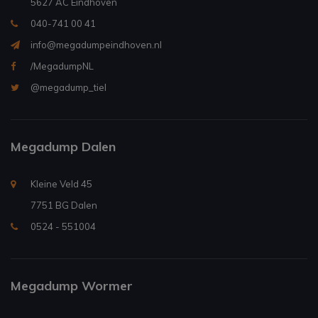
5627 AC Eindhoven
040-741 00 41
info@megadumpeindhoven.nl
/MegadumpNL
@megadump_tiel
Megadump Dalen
Kleine Veld 45
7751 BG Dalen
0524 - 551004
Megadump Wormer