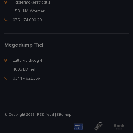
Papiermakerstraat 1
1531 NA Wormer
075 - 74 000 20
Megadump Tiel
Lutterveldweg 4
4005 LD Tiel
0344 - 621186
© Copyright 2026 |
RSS-feed
|
Sitemap