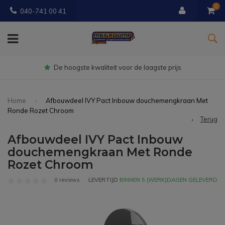
0
040-741 00 41
Gratis
bezorgd vanaf € 150
Home
Afbouwdeel IVY Pact Inbouw douchemengkraan Met
Ronde Rozet Chroom
Terug
Afbouwdeel IVY Pact Inbouw
douchemengkraan Met Ronde
Rozet Chroom
0 reviews
LEVERTIJD
BINNEN 5 (WERK)DAGEN GELEVERD