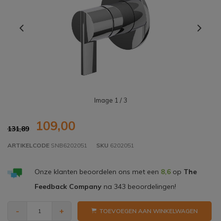
Image
1
/ 3
109,00
131,89
ARTIKELCODE
SNB6202051
SKU
6202051
Onze klanten beoordelen ons met een
8,6
op
The
Feedback Company
na
343
beoordelingen!
-
+
TOEVOEGEN AAN WINKELWAGEN