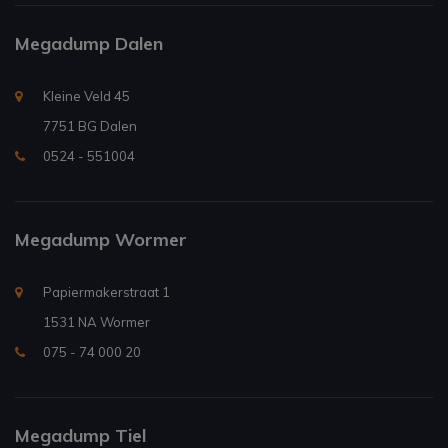
Megadump Dalen
Kleine Veld 45
7751 BG Dalen
0524 - 551004
Megadump Wormer
Papiermakerstraat 1
1531 NA Wormer
075 - 74 000 20
Megadump Tiel