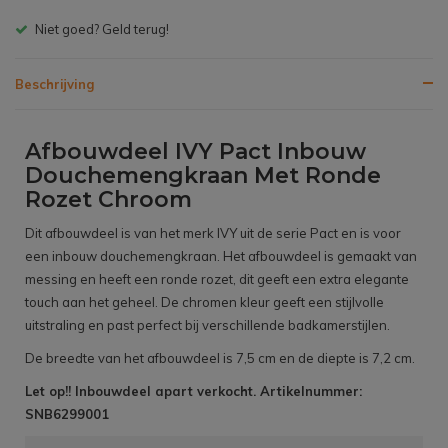
Gratis bezorgen v.a. € 150,- (NL)
Beschrijving
Afbouwdeel IVY Pact Inbouw
Douchemengkraan Met Ronde
Rozet Chroom
Dit afbouwdeel is van het merk IVY uit de serie Pact en is voor
een inbouw douchemengkraan. Het afbouwdeel is gemaakt van
messing en heeft een ronde rozet, dit geeft een extra elegante
touch aan het geheel. De chromen kleur geeft een stijlvolle
uitstraling en past perfect bij verschillende badkamerstijlen.
De breedte van het afbouwdeel is 7,5 cm en de diepte is 7,2 cm.
Let op!! Inbouwdeel apart verkocht. Artikelnummer:
SNB6299001