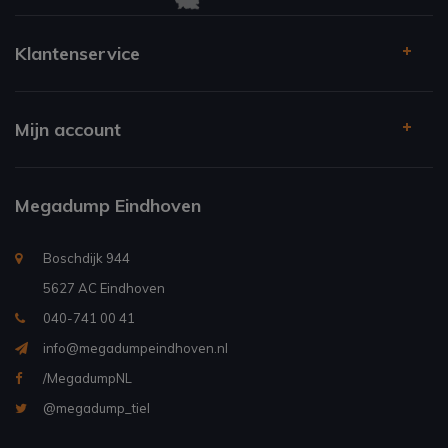
Klantenservice
Mijn account
Megadump Eindhoven
Boschdijk 944
5627 AC Eindhoven
040-741 00 41
info@megadumpeindhoven.nl
/MegadumpNL
@megadump_tiel