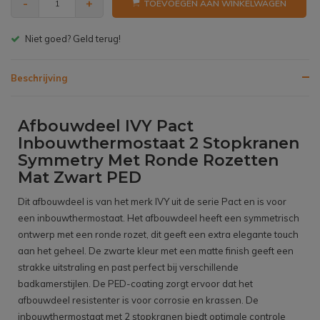
-
+
TOEVOEGEN AAN WINKELWAGEN
Gratis bezorgen v.a. € 150,- (NL)
Beschrijving
Afbouwdeel IVY Pact
Inbouwthermostaat 2 Stopkranen
Symmetry Met Ronde Rozetten
Mat Zwart PED
Dit afbouwdeel is van het merk IVY uit de serie Pact en is voor
een inbouwthermostaat. Het afbouwdeel heeft een symmetrisch
ontwerp met een ronde rozet, dit geeft een extra elegante touch
aan het geheel. De zwarte kleur met een matte finish geeft een
strakke uitstraling en past perfect bij verschillende
badkamerstijlen. De PED-coating zorgt ervoor dat het
afbouwdeel resistenter is voor corrosie en krassen. De
inbouwthermostaat met 2 stopkranen biedt optimale controle