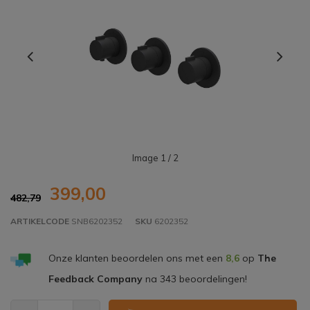
Image
1
/ 2
399,00
482,79
ARTIKELCODE
SNB6202352
SKU
6202352
Onze klanten beoordelen ons met een
8,6
op
The
Feedback Company
na
343
beoordelingen!