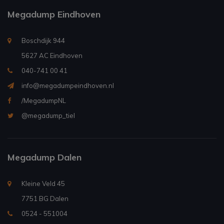
Megadump Eindhoven
Boschdijk 944
5627 AC Eindhoven
040-741 00 41
info@megadumpeindhoven.nl
/MegadumpNL
@megadump_tiel
Megadump Dalen
Kleine Veld 45
7751 BG Dalen
0524 - 551004