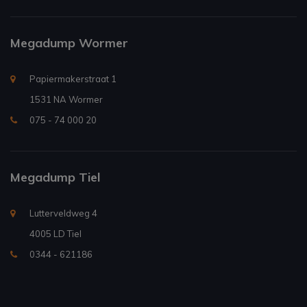
Megadump Wormer
Papiermakerstraat 1
1531 NA Wormer
075 - 74 000 20
Megadump Tiel
Lutterveldweg 4
4005 LD Tiel
0344 - 621186