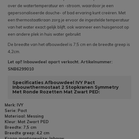
over de watertemperatuur en -stroom, waardoor je een
gepersonaliseerde douche- of bad ervaring kunt creëren. Met
een thermostaatkraan zorg je ervoor de ingestelde temperatuur
van het water exact gelijk blijft, ook wanneer een huisgenoot op
een andere plek in huis water gebruikt
De breedte van het afbouwdeel is 7,5 cm en de breedte greep is
4,2cm.
Let op!! Inbouwdeel apart verkocht. Artikelnummer:
SNB6299010
Specificaties Afbouwdeel IVY Pact
Inbouwthermostaat 2 Stopkranen Symmetry
Met Ronde Rozetten Mat Zwart PED:
Merk: IVY
Serie: Pact
Materiaal: Messing
Kleur: Mat Zwart PED
Breedte: 7,5 cm
Breedte greep: 4,2 cm
Kraan montagewijze: Inbouw