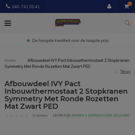
0
040-741 00 41
Gratis
bezorgd vanaf € 150
Home
Afbouwdeel IVY Pact Inbouwthermostaat 2 Stopkranen
Symmetry Met Ronde Rozetten Mat Zwart PED
Terug
Afbouwdeel IVY Pact
Inbouwthermostaat 2 Stopkranen
Symmetry Met Ronde Rozetten
Mat Zwart PED
0 reviews
LEVERTIJD
BINNEN 5 (WERK)DAGEN GELEVERD