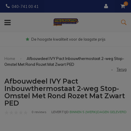
0
040-741 00 41
Gratis
bezorgd vanaf € 150
Home
Afbouwdeel IVY Pact Inbouwthermostaat 2-weg Stop-
Omstel Met Rond Rozet Mat Zwart PED
Terug
Afbouwdeel IVY Pact
Inbouwthermostaat 2-weg Stop-
Omstel Met Rond Rozet Mat Zwart
PED
0 reviews
LEVERTIJD
BINNEN 5 (WERK)DAGEN GELEVERD