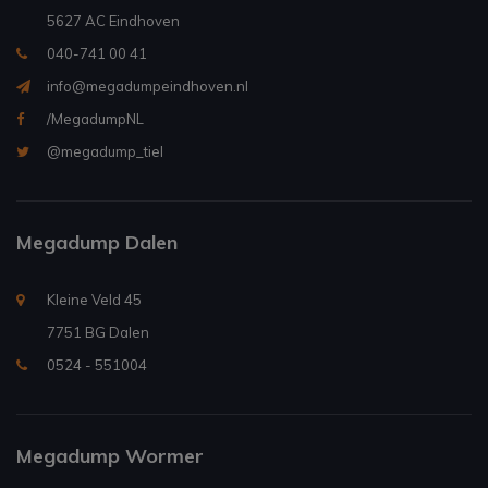
5627 AC Eindhoven
040-741 00 41
info@megadumpeindhoven.nl
/MegadumpNL
@megadump_tiel
Megadump Dalen
Kleine Veld 45
7751 BG Dalen
0524 - 551004
Megadump Wormer