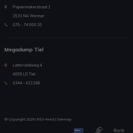
Papiermakerstraat 1
1531 NA Wormer
075 - 74 000 20
Megadump Tiel
Lutterveldweg 4
4005 LD Tiel
0344 - 621186
© Copyright 2026 |
RSS-feed
|
Sitemap