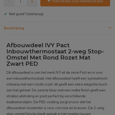
-
+
TOEVOEGEN AAN WINKELWAGEN
Gratis bezorgen v.a. € 150,- (NL)
Beschrijving
Afbouwdeel IVY Pact
Inbouwthermostaat 2-weg Stop-
Omstel Met Rond Rozet Mat
Zwart PED
Dit afbouwdeel is van het merk IVY uit de serie Pact en is voor
een inbouwthermostaat. Het afbouwdeel heeft een symmetrisch
ontwerp met een ronde rozet, dit geeft een extra elegante touch
aan het geheel. De zwarte kleur met een matte finish geeft een
strakke uitstraling en past perfect bij verschillende
badkamerstijlen. De PED-coating zorgt ervoor dat het
afbouwdeel resistenter is voor corrosie en krassen. De 2-weg
stop-omstel functie biedt gemak in het regelen tussen