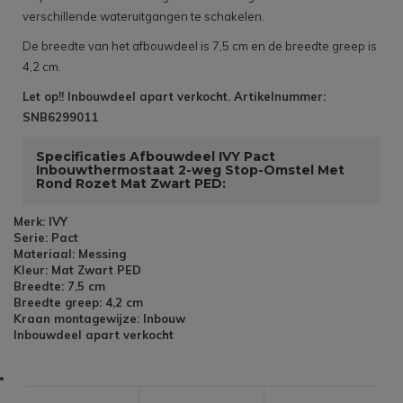
verschillende wateruitgangen te schakelen.
De breedte van het afbouwdeel is 7,5 cm en de breedte greep is
4,2 cm.
Let op!! Inbouwdeel apart verkocht. Artikelnummer:
SNB6299011
Specificaties Afbouwdeel IVY Pact
Inbouwthermostaat 2-weg Stop-Omstel Met
Rond Rozet Mat Zwart PED:
Merk: IVY
Serie: Pact
Materiaal: Messing
Kleur: Mat Zwart PED
Breedte: 7,5 cm
Breedte greep: 4,2 cm
Kraan montagewijze: Inbouw
Inbouwdeel apart verkocht