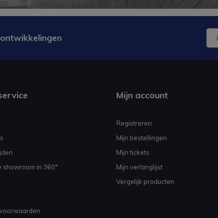
 ontwikkelingen
service
Mijn account
Registreren
s
Mijn bestellingen
jden
Mijn tickets
e showroom in 360°
Mijn verlanglijst
Vergelijk producten
voorwaarden