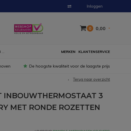
Inloggen
0,00
0
...
MERKEN
KLANTENSERVICE
hoven
De hoogste kwaliteit voor de laagste prijs
Terug naar overzicht
T INBOUWTHERMOSTAAT 3
Y MET RONDE ROZETTEN