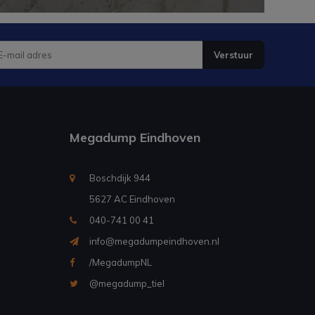
Verstuur
Megadump Eindhoven
Boschdijk 944
5627 AC Eindhoven
040-741 00 41
info@megadumpeindhoven.nl
/MegadumpNL
@megadump_tiel