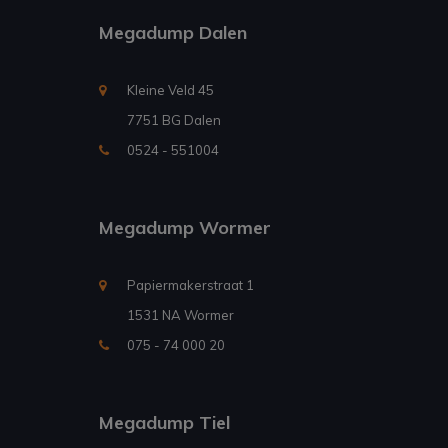
Megadump Dalen
Kleine Veld 45
7751 BG Dalen
0524 - 551004
Megadump Wormer
Papiermakerstraat 1
1531 NA Wormer
075 - 74 000 20
Megadump Tiel