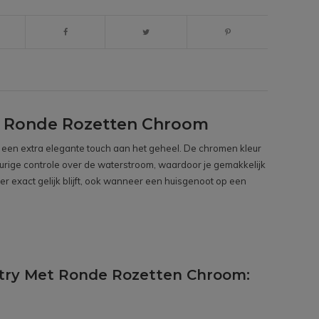
t Ronde Rozetten Chroom
ft een extra elegante touch aan het geheel. De chromen kleur
eurige controle over de waterstroom, waardoor je gemakkelijk
r exact gelijk blijft, ook wanneer een huisgenoot op een
try Met Ronde Rozetten Chroom: