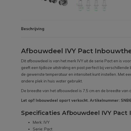
Beschrijving
Afbouwdeel IVY Pact Inbouwth
Dit afbouwdeel is van het merk IVY uit de serie Pact en is v
geeft een tijdloze uitstraling en past perfect bij verschill
de gewenste temperatuur en intensiteit kunt instellen. Met e
andere plek in huis water gebruikt.
De breedte van het afbouwdeel is 7,5 cm en de breedte van d
Let op!! Inbouwdeel apart verkocht. Artikelnummer: SN
Specificaties Afbouwdeel IVY Pac
Merk: IVY
Serie: Pact