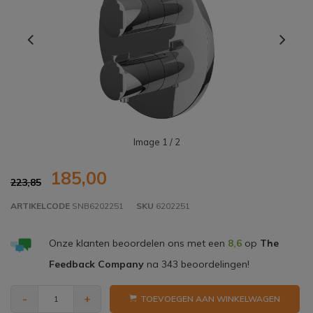
Image
1
/ 2
185,00
223,85
ARTIKELCODE
SNB6202251
SKU
6202251
Onze klanten beoordelen ons met een
8,6
op
The
Feedback Company
na
343
beoordelingen!
-
+
TOEVOEGEN AAN WINKELWAGEN