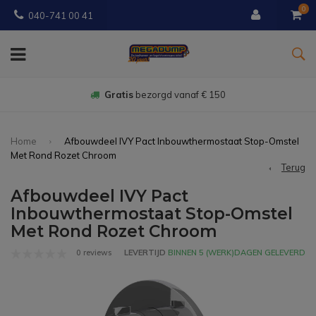
0
040-741 00 41
Gratis
bezorgd vanaf € 150
Home
Afbouwdeel IVY Pact Inbouwthermostaat Stop-Omstel
Met Rond Rozet Chroom
Terug
Afbouwdeel IVY Pact
Inbouwthermostaat Stop-Omstel
Met Rond Rozet Chroom
0 reviews
LEVERTIJD
BINNEN 5 (WERK)DAGEN GELEVERD