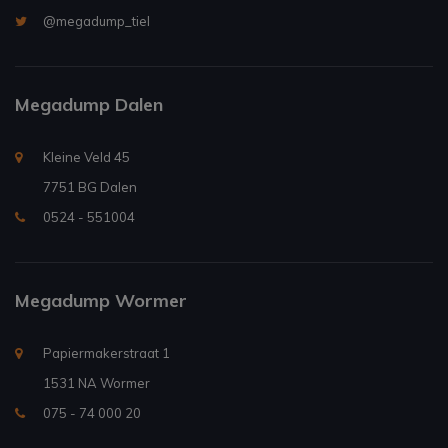
@megadump_tiel
Megadump Dalen
Kleine Veld 45
7751 BG Dalen
0524 - 551004
Megadump Wormer
Papiermakerstraat 1
1531 NA Wormer
075 - 74 000 20