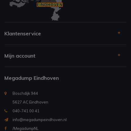
Klantenservice
Mijn account
Megadump Eindhoven
Boschdijk 944
5627 AC Eindhoven
040-741 00 41
info@megadumpeindhoven.nl
/MegadumpNL