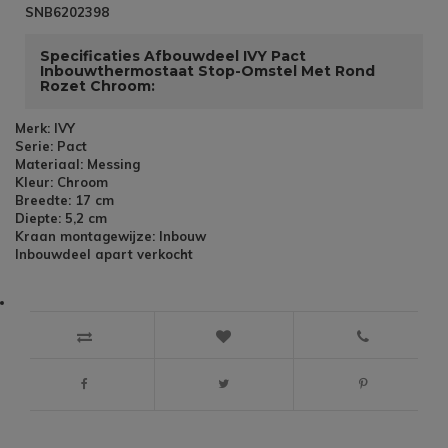
SNB6202398
Specificaties Afbouwdeel IVY Pact
Inbouwthermostaat Stop-Omstel Met Rond
Rozet Chroom:
Merk: IVY
Serie: Pact
Materiaal: Messing
Kleur: Chroom
Breedte: 17 cm
Diepte: 5,2 cm
Kraan montagewijze: Inbouw
Inbouwdeel apart verkocht