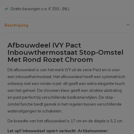
Gratis bezorgen v.a. € 150,- (NL)
Beschrijving
Afbouwdeel IVY Pact
Inbouwthermostaat Stop-Omstel
Met Rond Rozet Chroom
Dit afbouwdeel is van het merk IVY uit de serie Pact en is voor
een inbouwthermostaat. Het afbouwdeel heeft een symmetrisch
ontwerp met een ronde rozet, dit geeft een extra elegante touch
aan het geheel. De chromen kleur geeft een strakke uitstraling
en past perfect bij verschillende badkamerstijlen. De stop-
omstel functie biedt gemak in het regelen tussen verschillende
wateruitgangen te schakelen.
De breedte van het afbouwdeel is 17 cm en de diepte is 5,2 cm.
Let op!! Inbouwdeel apart verkocht. Artikelnummer: