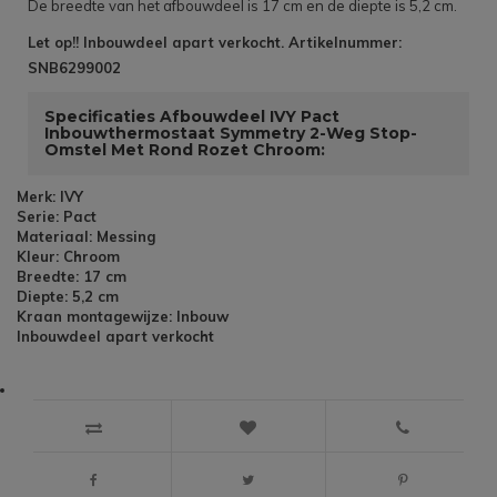
De breedte van het afbouwdeel is 17 cm en de diepte is 5,2 cm.
Let op!! Inbouwdeel apart verkocht. Artikelnummer:
SNB6299002
Specificaties Afbouwdeel IVY Pact
Inbouwthermostaat Symmetry 2-Weg Stop-
Omstel Met Rond Rozet Chroom:
Merk: IVY
Serie: Pact
Materiaal: Messing
Kleur: Chroom
Breedte: 17 cm
Diepte: 5,2 cm
Kraan montagewijze: Inbouw
Inbouwdeel apart verkocht