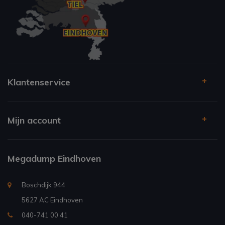
Klantenservice
Mijn account
Megadump Eindhoven
Boschdijk 944
5627 AC Eindhoven
040-741 00 41