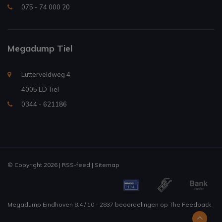
075 - 74 000 20
Megadump Tiel
Lutterveldweg 4
4005 LD Tiel
0344 - 621186
© Copyright 2026 |
RSS-feed
|
Sitemap
Megadump Eindhoven
8.4
/
10
-
2837
beoordelingen op
The Feedback