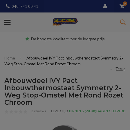
0
040-741 00 41
Gratis
bezorgd vanaf € 150
Home
Afbouwdeel IVY Pact Inbouwthermostaat Symmetry 2-
Weg Stop-Omstel Met Rond Rozet Chroom
Terug
Afbouwdeel IVY Pact
Inbouwthermostaat Symmetry 2-
Weg Stop-Omstel Met Rond Rozet
Chroom
0 reviews
LEVERTIJD
BINNEN 5 (WERK)DAGEN GELEVERD