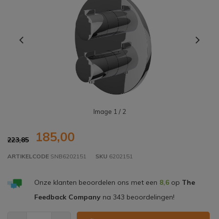
Image
1
/ 2
185,00
223,85
ARTIKELCODE
SNB6202151
SKU
6202151
Onze klanten beoordelen ons met een
8,6
op
The
Feedback Company
na
343
beoordelingen!