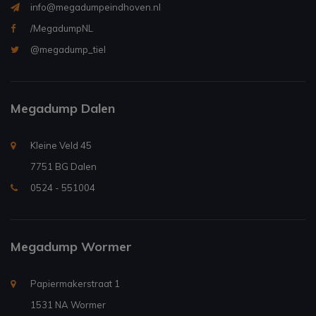
info@megadumpeindhoven.nl
/MegadumpNL
@megadump_tiel
Megadump Dalen
Kleine Veld 45
7751 BG Dalen
0524 - 551004
Megadump Wormer
Papiermakerstraat 1
1531 NA Wormer