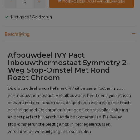
-
+
TOEVOEGEN AAN WINKELWAGEN
Gratis bezorgen v.a. € 150,- (NL)
Beschrijving
Afbouwdeel IVY Pact
Inbouwthermostaat Symmetry 2-
Weg Stop-Omstel Met Rond
Rozet Chroom
Dit afbouwdeel is van het merk IVY uit de serie Pact en is voor
een inbouwthermostaat. Het afbouwdeel heeft een symmetrisch
ontwerp met een ronde rozet, dit geeft een extra elegante touch
aan het geheel. De chromen kleur geeft een stijlvolle uitstraling
en past perfect bij verschillende badkamerstijlen. De 2-weg
stop-omstel functie biedt gemak in het regelen tussen
verschillende wateruitgangen te schakelen.