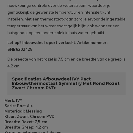
nauwkeurige controle over de waterstroom, waardoor je
gemakkelijk de gewenste temperatuur en intensiteit kunt
instellen. Met een thermostaatkraan zorg je ervoor de ingestelde
temperatuur van het water exact gelijk blijft, ook wanneer een
huisgenoot op een andere plek in huis water gebruikt.
Let op!! Inbouwdeel apart verkocht. Artikelnummer:
SNB6202428
De breedte van het rozet is 7,5 cm en de breedte van de greep is
4,2 cm.
Specificaties Afbouwdeel IVY Pact
Inbouwthermostaat Symmetry Met Rond Rozet
Zwart Chroom PVD:
Merk: IVY
Serie: Pact /li>
Materiaal: Messing
Kleur: Zwart Chroom PVD
Breedte Rozet: 7,5 cm
Breedte Greep: 4,2 cm
Kraan montagewijze: Inbouw