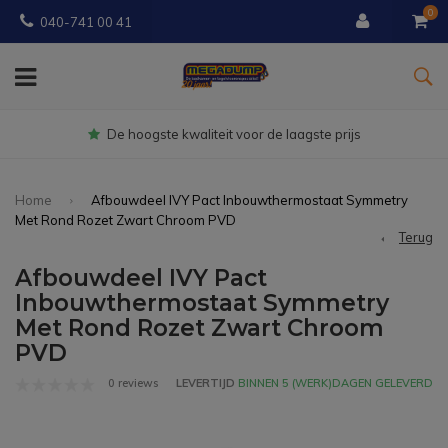
0
040-741 00 41
Gratis
bezorgd vanaf € 150
Home
Afbouwdeel IVY Pact Inbouwthermostaat Symmetry
Met Rond Rozet Zwart Chroom PVD
Terug
Afbouwdeel IVY Pact
Inbouwthermostaat Symmetry
Met Rond Rozet Zwart Chroom
PVD
0 reviews
LEVERTIJD
BINNEN 5 (WERK)DAGEN GELEVERD