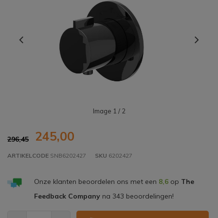
Image
1
/ 2
245,00
296,45
ARTIKELCODE
SNB6202427
SKU
6202427
Onze klanten beoordelen ons met een
8,6
op
The
Feedback Company
na
343
beoordelingen!