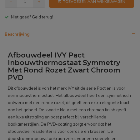
-
+
TOEVOEGEN AAN WINKELWAGEN
Gratis bezorgen v.a. € 150,- (NL)
Beschrijving
Afbouwdeel IVY Pact
Inbouwthermostaat Symmetry
Met Rond Rozet Zwart Chroom
PVD
Dit afbouwdeel is van het merk IVY uit de serie Pact en is voor
een inbouwthermostaat. Het afbouwdeel heeft een symmetrisch
ontwerp met een ronde rozet, dit geeft een extra elegante touch
aan het geheel. De zwarte kleur met een chromen finish geeft
een luxe uitstraling en past perfect bij verschillende
badkamerstijlen. De PVD-coating zorgt ervoor dat het
afbouwdeel resistenter is voor corrosie en krassen. De
doorstroom inbouwstopkraan zorgt voor een soepele en