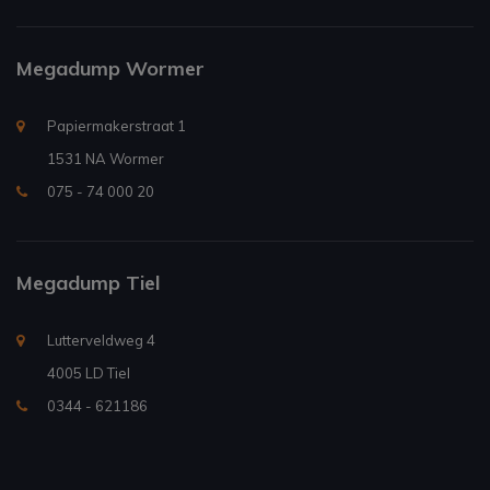
Megadump Wormer
Papiermakerstraat 1
1531 NA Wormer
075 - 74 000 20
Megadump Tiel
Lutterveldweg 4
4005 LD Tiel
0344 - 621186