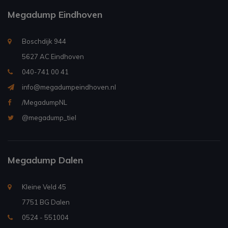
Megadump Eindhoven
Boschdijk 944
5627 AC Eindhoven
040-741 00 41
info@megadumpeindhoven.nl
/MegadumpNL
@megadump_tiel
Megadump Dalen
Kleine Veld 45
7751 BG Dalen
0524 - 551004