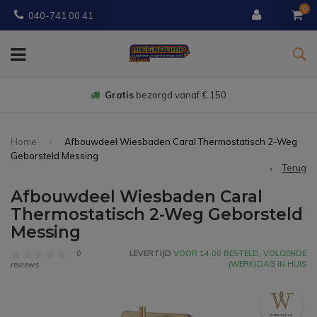
0
040-741 00 41
Gratis
bezorgd vanaf € 150
Home
Afbouwdeel Wiesbaden Caral Thermostatisch 2-Weg
Geborsteld Messing
Terug
Afbouwdeel Wiesbaden Caral
Thermostatisch 2-Weg Geborsteld
Messing
0
LEVERTIJD
VOOR 14:00 BESTELD, VOLGENDE
(WERK)DAG IN HUIS
reviews