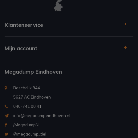
Klantenservice
Mijn account
Megadump Eindhoven
Boschdijk 944
5627 AC Eindhoven
040-741 00 41
info@megadumpeindhoven.nl
/MegadumpNL
@megadump_tiel