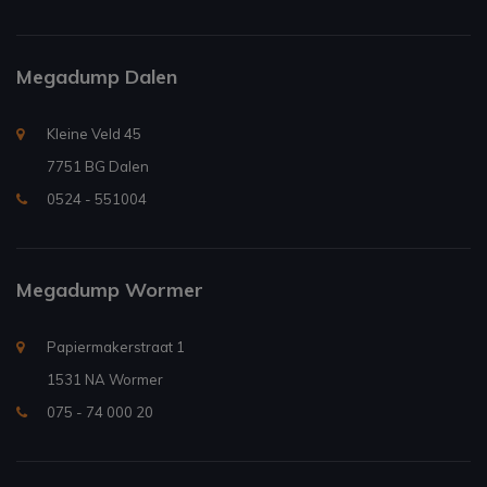
Megadump Dalen
Kleine Veld 45
7751 BG Dalen
0524 - 551004
Megadump Wormer
Papiermakerstraat 1
1531 NA Wormer
075 - 74 000 20