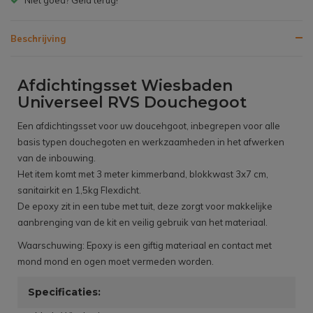
Beschrijving
Afdichtingsset Wiesbaden
Universeel RVS Douchegoot
Een afdichtingsset voor uw doucehgoot, inbegrepen voor alle
basis typen douchegoten en werkzaamheden in het afwerken
van de inbouwing.
Het item komt met 3 meter kimmerband, blokkwast 3x7 cm,
sanitairkit en 1,5kg Flexdicht.
De epoxy zit in een tube met tuit, deze zorgt voor makkelijke
aanbrenging van de kit en veilig gebruik van het materiaal.
Waarschuwing: Epoxy is een giftig materiaal en contact met
mond mond en ogen moet vermeden worden.
Specificaties: