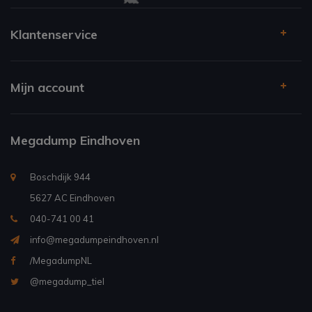
Klantenservice
Mijn account
Megadump Eindhoven
Boschdijk 944
5627 AC Eindhoven
040-741 00 41
info@megadumpeindhoven.nl
/MegadumpNL
@megadump_tiel