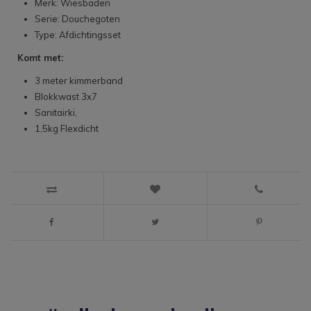
Merk: Wiesbaden
Serie: Douchegoten
Type: Afdichtingsset
Komt met:
3 meter kimmerband
Blokkwast 3x7
Sanitairki,
1,5kg Flexdicht