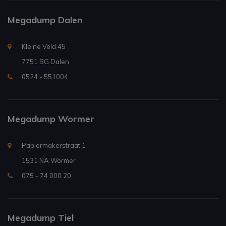
Megadump Dalen
Kleine Veld 45
7751 BG Dalen
0524 - 551004
Megadump Wormer
Papiermakerstraat 1
1531 NA Wormer
075 - 74 000 20
Megadump Tiel