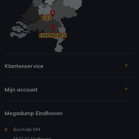
Klantenservice
Mijn account
Megadump Eindhoven
Boschdijk 944
5627 AC Eindhoven