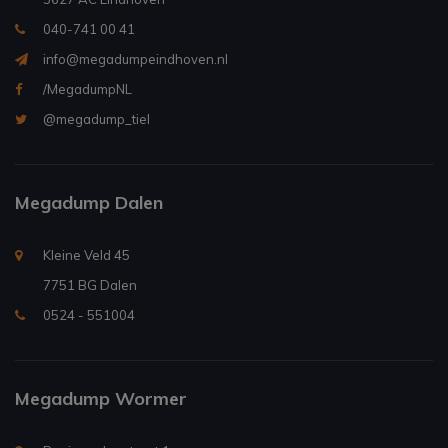
040-741 00 41
info@megadumpeindhoven.nl
/MegadumpNL
@megadump_tiel
Megadump Dalen
Kleine Veld 45
7751 BG Dalen
0524 - 551004
Megadump Wormer