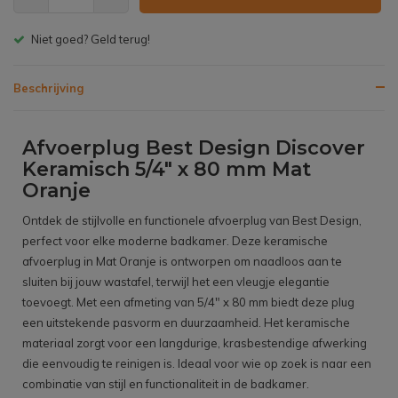
Gratis bezorgen v.a. € 150,- (NL)
Beschrijving
Afvoerplug Best Design Discover
Keramisch 5/4" x 80 mm Mat
Oranje
Ontdek de stijlvolle en functionele afvoerplug van Best Design,
perfect voor elke moderne badkamer. Deze keramische
afvoerplug in Mat Oranje is ontworpen om naadloos aan te
sluiten bij jouw wastafel, terwijl het een vleugje elegantie
toevoegt. Met een afmeting van 5/4" x 80 mm biedt deze plug
een uitstekende pasvorm en duurzaamheid. Het keramische
materiaal zorgt voor een langdurige, krasbestendige afwerking
die eenvoudig te reinigen is. Ideaal voor wie op zoek is naar een
combinatie van stijl en functionaliteit in de badkamer.