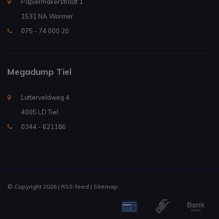
Papiermakerstraat 1
1531 NA Wormer
075 - 74 000 20
Megadump Tiel
Lutterveldweg 4
4005 LD Tiel
0344 - 621186
© Copyright 2026 |
RSS-feed
|
Sitemap