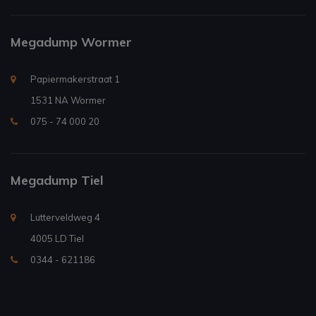
Megadump Wormer
Papiermakerstraat 1
1531 NA Wormer
075 - 74 000 20
Megadump Tiel
Lutterveldweg 4
4005 LD Tiel
0344 - 621186