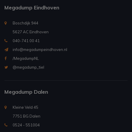
Megadump Eindhoven
Boschdijk 944
5627 AC Eindhoven
040-741 00 41
info@megadumpeindhoven.nl
/MegadumpNL
@megadump_tiel
Megadump Dalen
Kleine Veld 45
7751 BG Dalen
0524 - 551004