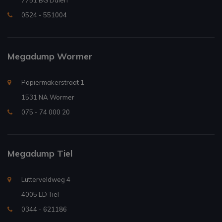
7751 BG Dalen
0524 - 551004
Megadump Wormer
Papiermakerstraat 1
1531 NA Wormer
075 - 74 000 20
Megadump Tiel
Lutterveldweg 4
4005 LD Tiel
0344 - 621186