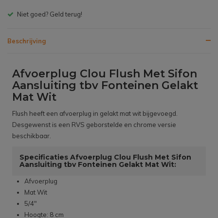
Gratis bezorgen v.a. € 150,- (NL)
Beschrijving
Afvoerplug Clou Flush Met Sifon
Aansluiting tbv Fonteinen Gelakt
Mat Wit
Flush heeft een afvoerplug in gelakt mat wit bijgevoegd.
Desgewenst is een RVS geborstelde en chrome versie
beschikbaar.
Specificaties Afvoerplug Clou Flush Met Sifon
Aansluiting tbv Fonteinen Gelakt Mat Wit:
Afvoerplug
Mat Wit
5/4"
Hoogte: 8 cm