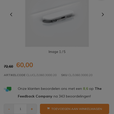
Image
1
/ 5
60,00
72,60
ARTIKELCODE
CLUCL/1060.3000.20
SKU
CL/1060.3000.20
Onze klanten beoordelen ons met een
8,6
op
The
Feedback Company
na
343
beoordelingen!
-
+
TOEVOEGEN AAN WINKELWAGEN