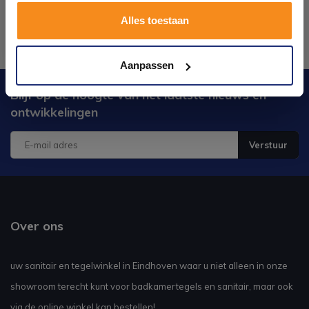
Alles toestaan
Kom langs en ervaar zelf het verschil!
Aanpassen
Blijf op de hoogte van het laatste nieuws en
ontwikkelingen
Verstuur
Over ons
uw sanitair en tegelwinkel in Eindhoven waar u niet alleen in onze
showroom terecht kunt voor badkamertegels en sanitair, maar ook
via de online winkel kan bestellen!