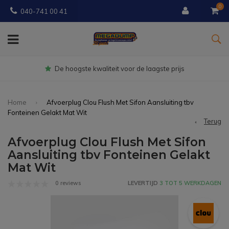
0
040-741 00 41
Gratis
bezorgd vanaf € 150
Home
Afvoerplug Clou Flush Met Sifon Aansluiting tbv
Fonteinen Gelakt Mat Wit
Terug
Afvoerplug Clou Flush Met Sifon
Aansluiting tbv Fonteinen Gelakt
Mat Wit
0 reviews
LEVERTIJD
3 TOT 5 WERKDAGEN