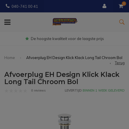
0
040-741 00 41
gste prijs
Gratis
bezorgd vanaf € 
Home
Afvoerplug EH Design Klick Klack Long Tail Chroom Bol
Terug
Afvoerplug EH Design Klick Klack
Long Tail Chroom Bol
0 reviews
LEVERTIJD
BINNEN 1 WEEK GELEVERD