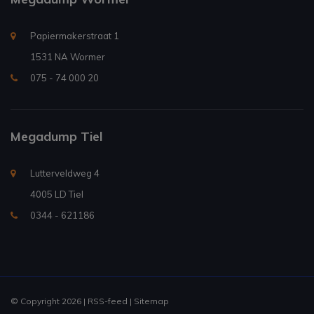
Papiermakerstraat 1
1531 NA Wormer
075 - 74 000 20
Megadump Tiel
Lutterveldweg 4
4005 LD Tiel
0344 - 621186
© Copyright 2026 |
RSS-feed
|
Sitemap