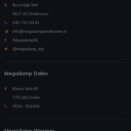
Boschdijk 944
5627 AC Eindhoven
040-741 00 41
info@megadumpeindhoven.nl
/MegadumpNL
@megadump_tiel
Megadump Dalen
Kleine Veld 45
7751 BG Dalen
0524 - 551004
Megadump Wormer