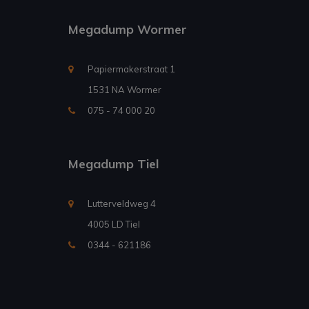
Megadump Wormer
Papiermakerstraat 1
1531 NA Wormer
075 - 74 000 20
Megadump Tiel
Lutterveldweg 4
4005 LD Tiel
0344 - 621186