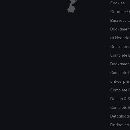
Cookies
Garantie / 
Business to
Badkamer I
uit Nederl
Ons inspir
Complete B
Badkamer, 
Complete L
ontwerp & 
Complete C
Design & S
Complete 
Betaalbaar
Eindhoven