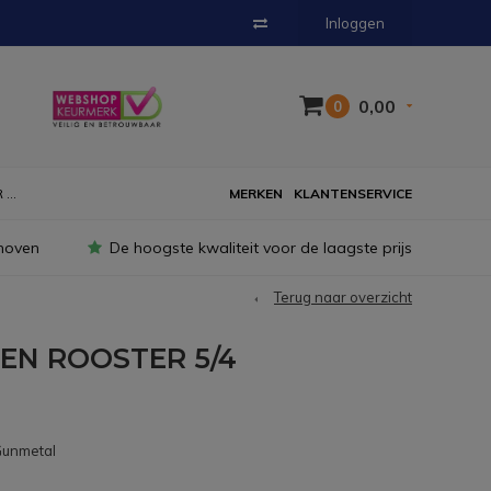
Inloggen
0,00
0
...
MERKEN
KLANTENSERVICE
hoven
De hoogste kwaliteit voor de laagste prijs
Terug naar overzicht
EN ROOSTER 5/4
Gunmetal