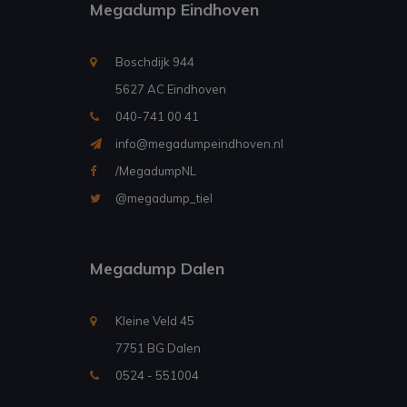
Megadump Eindhoven
Boschdijk 944
5627 AC Eindhoven
040-741 00 41
info@megadumpeindhoven.nl
/MegadumpNL
@megadump_tiel
Megadump Dalen
Kleine Veld 45
7751 BG Dalen
0524 - 551004