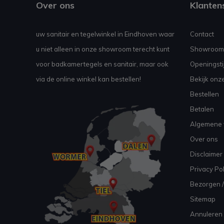
Over ons
Klanten
uw sanitair en tegelwinkel in Eindhoven waar
Contact
u niet alleen in onze showroom terecht kunt
Showroom
voor badkamertegels en sanitair, maar ook
Openingsti
via de online winkel kan bestellen!
Bekijk onz
Bestellen
Betalen
Algemene 
Over ons
Disclaimer
Privacy Pol
Bezorgen /
Sitemap
Annuleren 