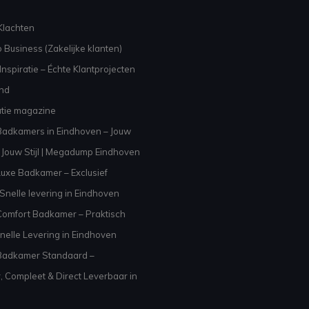
Klachten
 Business (Zakelijke klanten)
nspiratie – Échte Klantprojecten
and
atie magazine
adkamers in Eindhoven – Jouw
Jouw Stijl | Megadump Eindhoven
uxe Badkamer – Exclusief
Snelle levering in Eindhoven
omfort Badkamer – Praktisch
nelle Levering in Eindhoven
Badkamer Standaard –
, Compleet & Direct Leverbaar in