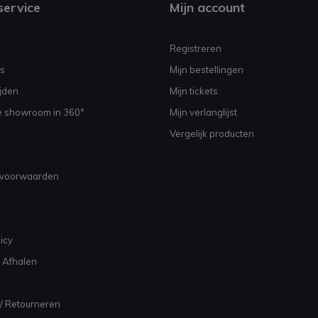
service
Mijn account
Registreren
s
Mijn bestellingen
jden
Mijn tickets
e showroom in 360°
Mijn verlanglijst
Vergelijk producten
voorwaarden
icy
 Afhalen
/ Retourneren