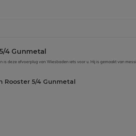
5/4 Gunmetal
is deze afvoerplug van Wiesbaden iets voor u. Hij is gemaakt van messing 
n Rooster 5/4 Gunmetal