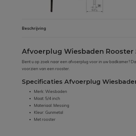
Beschrijving
Afvoerplug Wiesbaden Rooster 
Bent u op zoek naar een afvoerplug voor in uw badkamer? Dan 
voorzien van een rooster.
Specificaties Afvoerplug Wiesbade
Merk: Wiesbaden
Maat: 5/4 inch
Materiaal: Messing
Kleur: Gunmetal
Met rooster