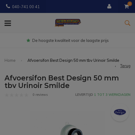
0
040-741 00 41
Gratis
bezorgd vanaf € 150
Home
Afvoersifon Best Design 50 mm tbv Urinoir Smilde
Terug
Afvoersifon Best Design 50 mm
tbv Urinoir Smilde
0 reviews
LEVERTIJD
1 TOT 3 WERKDAGEN