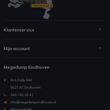
Klantenservice
Mijn account
Megadump Eindhoven
Boschdijk 944
5627 AC Eindhoven
040-741 00 41
info@megadumpeindhoven.nl
/MegadumpNL