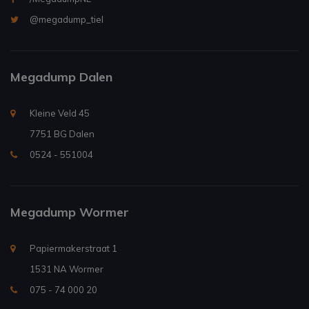
@megadump_tiel
Megadump Dalen
Kleine Veld 45
7751 BG Dalen
0524 - 551004
Megadump Wormer
Papiermakerstraat 1
1531 NA Wormer
075 - 74 000 20