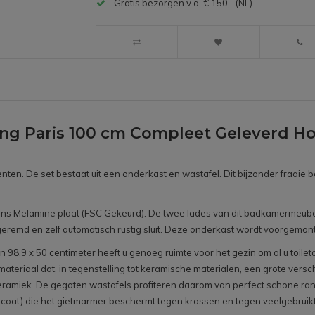
Gratis bezorgen v.a. € 150,- (NL)
g Paris 100 cm Compleet Geleverd Hoog
nten. De set bestaat uit een onderkast en wastafel. Dit bijzonder fraa
 Melamine plaat (FSC Gekeurd). De twee lades van dit badkamermeubel zi
eremd en zelf automatisch rustig sluit. Deze onderkast wordt voorgemon
 98.9 x 50 centimeter heeft u genoeg ruimte voor het gezin om al u toile
s materiaal dat, in tegenstelling tot keramische materialen, een grote ver
miek. De gegoten wastafels profiteren daarom van perfect schone rande
elcoat) die het gietmarmer beschermt tegen krassen en tegen veelgebrui