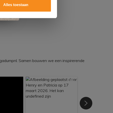
Alles toestaan
egadumpnl. Samen bouwen we een inspirerende