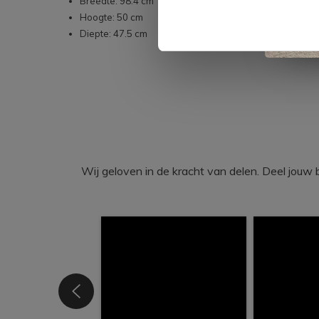
Breedte: 98.4 cm
Hoogte: 50 cm
Diepte: 47.5 cm
Wij geloven in de kracht van delen. Deel j