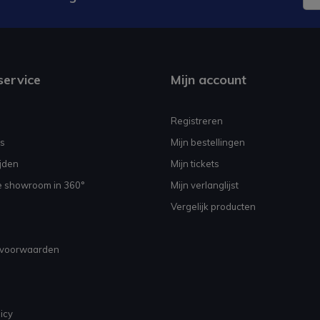
service
Mijn account
Registreren
s
Mijn bestellingen
jden
Mijn tickets
e showroom in 360°
Mijn verlanglijst
Vergelijk producten
voorwaarden
icy