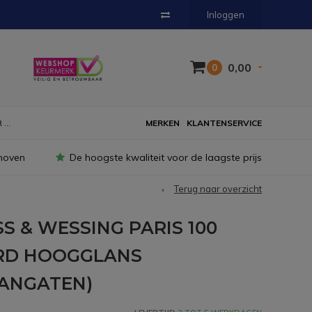
Inloggen
0,00
0
...
MERKEN
KLANTENSERVICE
hoven
De hoogste kwaliteit voor de laagste prijs
Terug naar overzicht
S & WESSING PARIS 100
RD HOOGGLANS
AANGATEN)