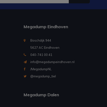
Megadump Eindhoven
Boschdijk 944
5627 AC Eindhoven
040-741 00 41
info@megadumpeindhoven.nl
/MegadumpNL
@megadump_tiel
Megadump Dalen