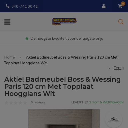
0
040-741 00 41
Gratis
bezorgd vanaf € 150
Home
Aktie! Badmeubel Boss & Wessing Paris 120 cm Met
Topplaat Hoogglans Wit
Terug
Aktie! Badmeubel Boss & Wessing
Paris 120 cm Met Topplaat
Hoogglans Wit
0 reviews
LEVERTIJD
3 TOT 5 WERKDAGEN