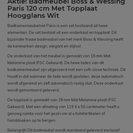
Aktie! Badmeubel Boss & Wessing
Paris 120 cm Met Topplaat
Hoogglans Wit
Badkamermeubelset Paris is een set bestaand uit twee
elementen. De set bestaat uit een onderkast en topplaat. Dit
bijzonder fraaie badmeubel van het merk Boss & Wessing heeft
de kenmerken design, elegant en stijlvol.
De onderkast van het meubel is gemaakt van 18 mm Mat
Melamine plaat (FSC Gekeurd). De twee lades van dit
badkamermeubel zijn uitgevoerd met een soft-close techniek. Dit
houdt in dat wanneer de lade wordt gesloten, deze automatisch
wordt afgeremd en zelf automatisch rustig sluit. Deze onderkast
wordt gemonteerd geleverd.
De topplaat is gemaakt van 18 mm Mat Melamine plaat (FSC
Gekeurd). Met een afmeting van 119.4 x 50 centimeter heeft u
genoeg ruimte voor het gezin om al u toiletartikelen of
handdoeken op te bergen.
Belangrijk! Dit badmeubel wordt standaard geleverd exclusief