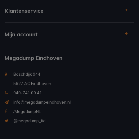
Klantenservice
Mijn account
Megadump Eindhoven
Boschdijk 944
5627 AC Eindhoven
040-741 00 41
info@megadumpeindhoven.nl
/MegadumpNL
@megadump_tiel