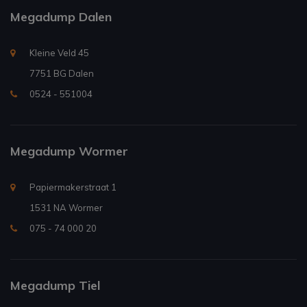
Megadump Dalen
Kleine Veld 45
7751 BG Dalen
0524 - 551004
Megadump Wormer
Papiermakerstraat 1
1531 NA Wormer
075 - 74 000 20
Megadump Tiel