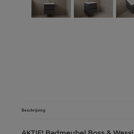
Beschrijving
AKTIE! Badmeubel Boss & Wessin