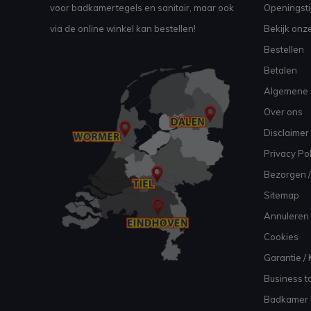
voor badkamertegels en sanitair, maar ook
Openingsti
via de online winkel kan bestellen!
Bekijk onz
Bestellen
Betalen
Algemene 
Over ons
Disclaimer
Privacy Pol
Bezorgen /
Sitemap
Annuleren 
Cookies
Garantie / 
Business to
Badkamer I