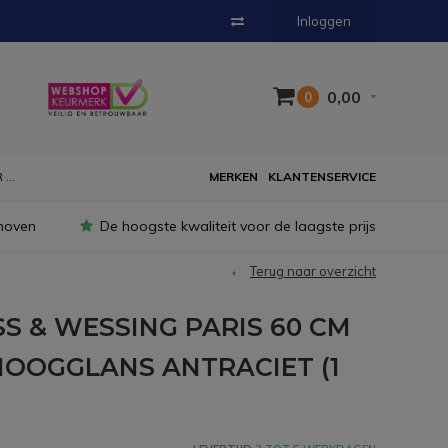
Inloggen
0,00
0
...
MERKEN
KLANTENSERVICE
hoven
De hoogste kwaliteit voor de laagste prijs
Terug naar overzicht
S & WESSING PARIS 60 CM
OOGGLANS ANTRACIET (1