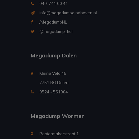
040-741 00 41
info@megadumpeindhoven.nl
/MegadumpNL
@megadump_tiel
Megadump Dalen
Kleine Veld 45
7751 BG Dalen
0524 - 551004
Megadump Wormer
Papiermakerstraat 1