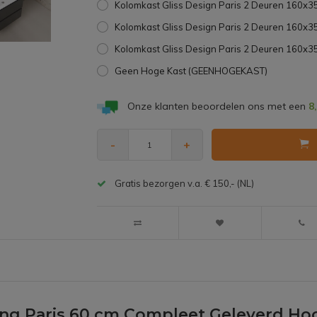
Kolomkast Gliss Design Paris 2 Deuren 160x
Kolomkast Gliss Design Paris 2 Deuren 160
Kolomkast Gliss Design Paris 2 Deuren 160x
Geen Hoge Kast (GEENHOGEKAST)
Onze klanten beoordelen ons met een
8
-
+
Gratis bezorgen v.a. € 150,- (NL)
g Paris 60 cm Compleet Geleverd Hoog