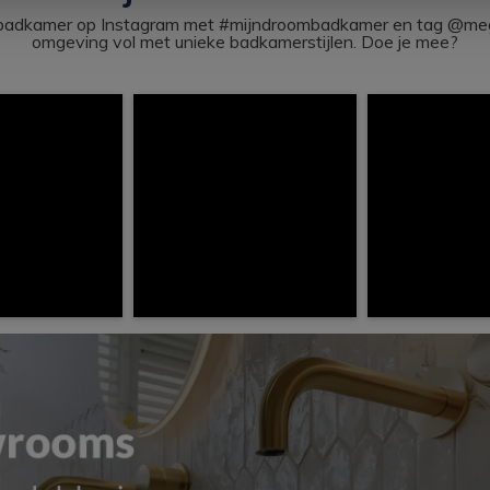
ouw badkamer op Instagram met #mijndroombadkamer en tag @m
omgeving vol met unieke badkamerstijlen. Doe je mee?