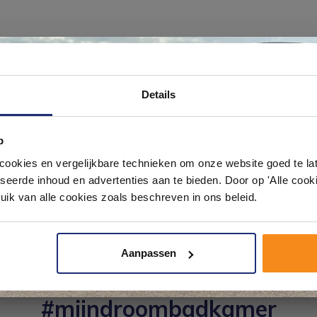
Ontdek 21 complete badkamers in onz
Details
1000 m² showroom
n afvoer!
p
Laat je inspireren door 21 volledig ingerichte badkameropstellingen – va
pact tot luxe. Onze ervaren adviseurs helpen je persoonlijk, en je vindt te
okies en vergelijkbare technieken om onze website goed te late
& sanitair direct uit voorraad. Gratis parkeren op eigen terrein.
seerde inhoud en advertenties aan te bieden. Door op 'Alle cooki
uik van alle cookies zoals beschreven in ons beleid.
Plan je bezoek!
Aanpassen
Kom langs en ervaar zelf het verschil!
#mijndroombadkamer