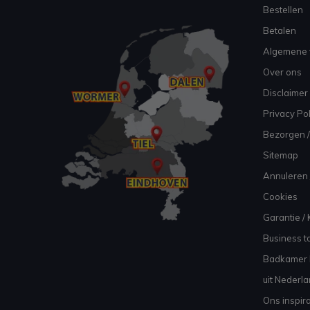
Bestellen
Betalen
Algemene 
Over ons
Disclaimer
Privacy Pol
Bezorgen /
Sitemap
Annuleren 
Cookies
Garantie / 
Business to
Badkamer I
uit Nederl
Ons inspir