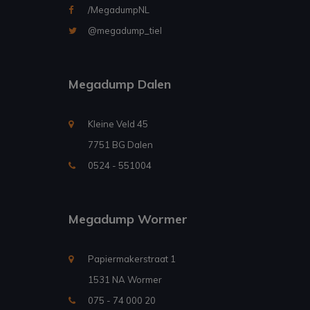
/MegadumpNL
@megadump_tiel
Megadump Dalen
Kleine Veld 45
7751 BG Dalen
0524 - 551004
Megadump Wormer
Papiermakerstraat 1
1531 NA Wormer
075 - 74 000 20