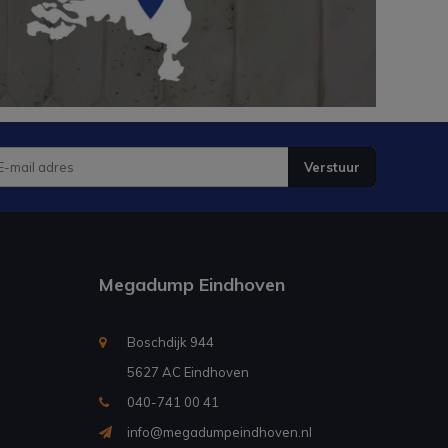
Verstuur
Megadump Eindhoven
Boschdijk 944
5627 AC Eindhoven
040-741 00 41
info@megadumpeindhoven.nl