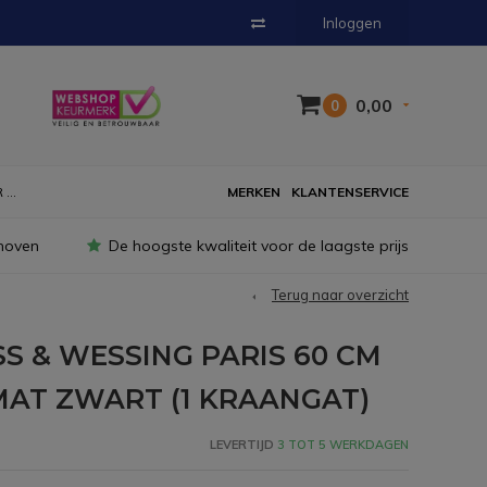
Inloggen
0,00
0
...
MERKEN
KLANTENSERVICE
hoven
De hoogste kwaliteit voor de laagste prijs
Terug naar overzicht
S & WESSING PARIS 60 CM
AT ZWART (1 KRAANGAT)
LEVERTIJD
3 TOT 5 WERKDAGEN