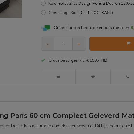
Kolomkast Gliss Design Paris 2 Deuren 160x
Geen Hoge Kast (GEENHOGEKAST)
Onze klanten beoordelen ons met een
8
-
+
Gratis bezorgen v.a. € 150,- (NL)
g Paris 60 cm Compleet Geleverd Mat 
nten. De set bestaat uit een onderkast en wastafel. Dit bijzonder fraa