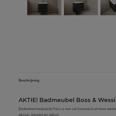
Beschrijving
AKTIE! Badmeubel Boss & Wessin
Badkamermeubelset Paris is een set bestaand uit twee eleme
design, elegant en stijlvol.