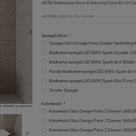
AKTIE! Badmeubel Boss & Wessing Paris 60 cm Com
ARTIKELCODE
33768-144766
Spiegel 60cm:
*
Spiegel Gliss Design Paris Zonder Verlichting
Badkamerspiegel LED BWS Spark Dryade 110
Badkamerspiegel LED BWS Spark Brio 80x60 
Ronde Badkamerspiegel LED BWS Spark 60 c
Badkamerspiegel LED BWS Spark 60x70 cm (
Zonder Spiegel
Kolomkast:
*
Afbeelding vergroten
Kolomkast Gliss Design Paris 2 Deuren 160x
Kolomkast Gliss Design Paris 2 Deuren 160x
Kolomkast Gliss Design Paris 2 Deuren 160