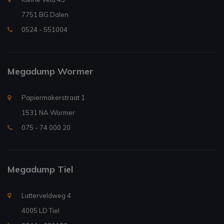
7751 BG Dalen
0524 - 551004
Megadump Wormer
Papiermakerstraat 1
1531 NA Wormer
075 - 74 000 20
Megadump Tiel
Lutterveldweg 4
4005 LD Tiel