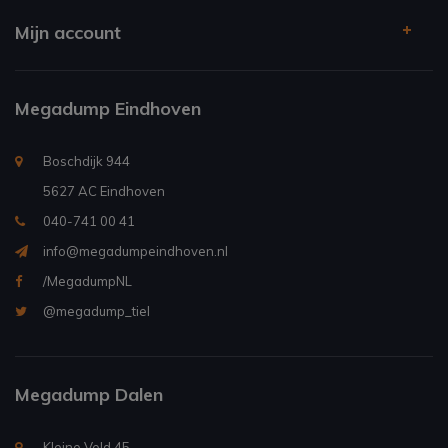
Mijn account
Megadump Eindhoven
Boschdijk 944
5627 AC Eindhoven
040-741 00 41
info@megadumpeindhoven.nl
/MegadumpNL
@megadump_tiel
Megadump Dalen
Kleine Veld 45