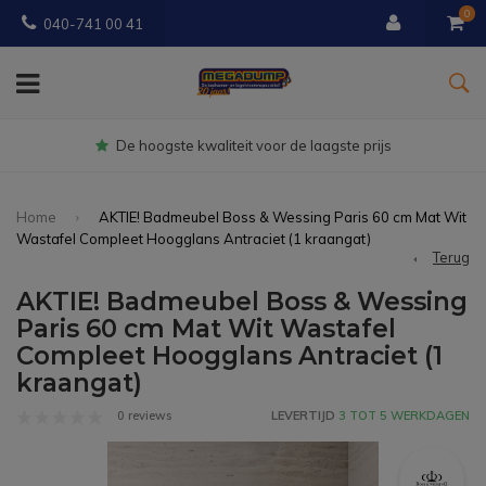
0
040-741 00 41
Gratis
bezorgd vanaf € 150
Home
AKTIE! Badmeubel Boss & Wessing Paris 60 cm Mat Wit
Wastafel Compleet Hoogglans Antraciet (1 kraangat)
Terug
AKTIE! Badmeubel Boss & Wessing
Paris 60 cm Mat Wit Wastafel
Compleet Hoogglans Antraciet (1
kraangat)
0 reviews
LEVERTIJD
3 TOT 5 WERKDAGEN