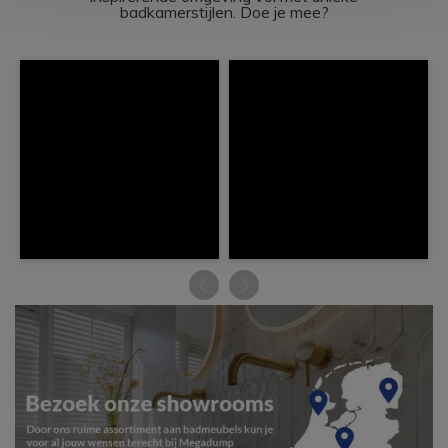
badkamerstijlen. Doe je mee?