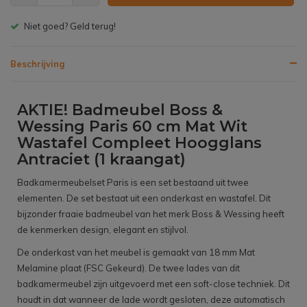
Gratis bezorgen v.a. € 150,- (NL)
Beschrijving
AKTIE! Badmeubel Boss &
Wessing Paris 60 cm Mat Wit
Wastafel Compleet Hoogglans
Antraciet (1 kraangat)
Badkamermeubelset Paris is een set bestaand uit twee
elementen. De set bestaat uit een onderkast en wastafel. Dit
bijzonder fraaie badmeubel van het merk Boss & Wessing heeft
de kenmerken design, elegant en stijlvol.
De onderkast van het meubel is gemaakt van 18 mm Mat
Melamine plaat (FSC Gekeurd). De twee lades van dit
badkamermeubel zijn uitgevoerd met een soft-close techniek. Dit
houdt in dat wanneer de lade wordt gesloten, deze automatisch