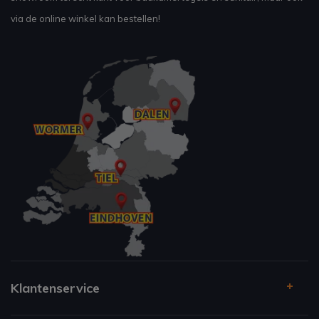
via de online winkel kan bestellen!
Klantenservice