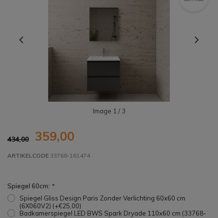
Image
1
/ 3
359,00
434,00
ARTIKELCODE
33768-161474
Spiegel 60cm:
*
Spiegel Gliss Design Paris Zonder Verlichting 60x60 cm
(6X060V2) (+€25,00)
Badkamerspiegel LED BWS Spark Dryade 110x60 cm (33768-