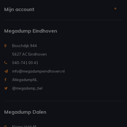
Mijn account
Megadump Eindhoven
Boschdijk 944
5627 AC Eindhoven
040-741 00 41
info@megadumpeindhoven.nl
/MegadumpNL
@megadump_tiel
Megadump Dalen
Kleine Veld 45