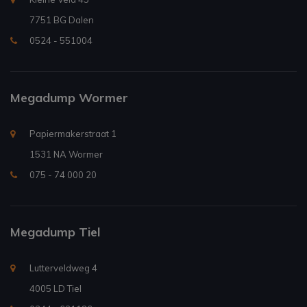
7751 BG Dalen
0524 - 551004
Megadump Wormer
Papiermakerstraat 1
1531 NA Wormer
075 - 74 000 20
Megadump Tiel
Lutterveldweg 4
4005 LD Tiel