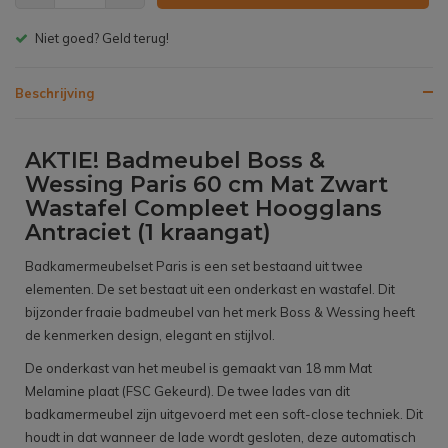
Gratis bezorgen v.a. € 150,- (NL)
Beschrijving
AKTIE! Badmeubel Boss &
Wessing Paris 60 cm Mat Zwart
Wastafel Compleet Hoogglans
Antraciet (1 kraangat)
Badkamermeubelset Paris is een set bestaand uit twee
elementen. De set bestaat uit een onderkast en wastafel. Dit
bijzonder fraaie badmeubel van het merk Boss & Wessing heeft
de kenmerken design, elegant en stijlvol.
De onderkast van het meubel is gemaakt van 18 mm Mat
Melamine plaat (FSC Gekeurd). De twee lades van dit
badkamermeubel zijn uitgevoerd met een soft-close techniek. Dit
houdt in dat wanneer de lade wordt gesloten, deze automatisch