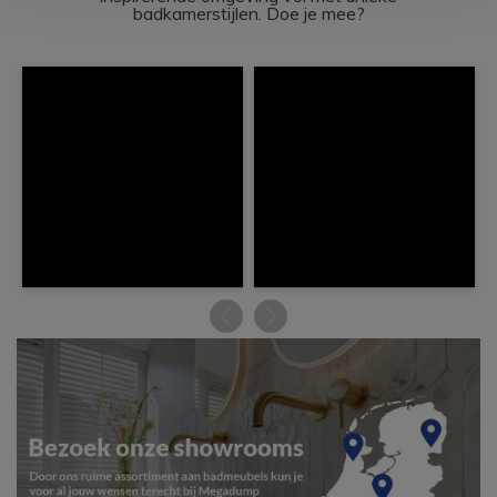
badkamerstijlen. Doe je mee?