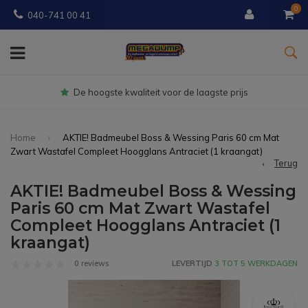
0
040-741 00 41
Gratis
bezorgd vanaf € 150
Home
AKTIE! Badmeubel Boss & Wessing Paris 60 cm Mat
Zwart Wastafel Compleet Hoogglans Antraciet (1 kraangat)
Terug
AKTIE! Badmeubel Boss & Wessing
Paris 60 cm Mat Zwart Wastafel
Compleet Hoogglans Antraciet (1
kraangat)
0 reviews
LEVERTIJD
3 TOT 5 WERKDAGEN