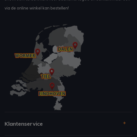
via de online winkel kan bestellen!
Klantenservice