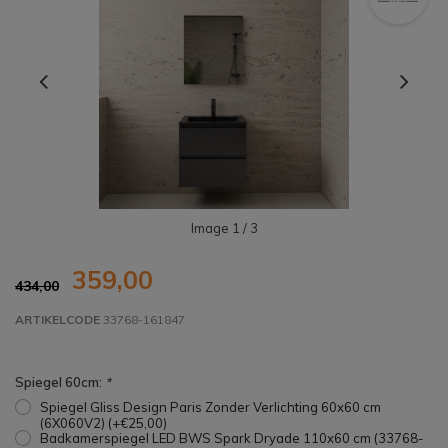
Image
1
/ 3
359,00
434,00
ARTIKELCODE
33768-161847
Spiegel 60cm:
*
Spiegel Gliss Design Paris Zonder Verlichting 60x60 cm
(6X060V2) (+€25,00)
Badkamerspiegel LED BWS Spark Dryade 110x60 cm (33768-