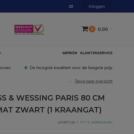
Inloggen
0,00
0
...
MERKEN
KLANTENSERVICE
hoven
De hoogste kwaliteit voor de laagste prijs
Terug naar overzicht
S & WESSING PARIS 80 CM
AT ZWART (1 KRAANGAT)
LEVERTIJD
3 TOT 5 WERKDAGEN