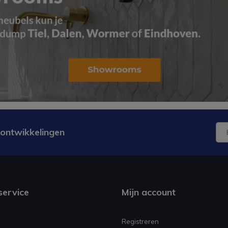
 ontwikkelingen
service
Mijn account
Registreren