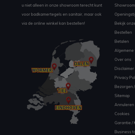
u niet alleen in onze showroom terecht kunt
Showroom
voor badkamertegels en sanitair, maar ook
Openingsti
via de online winkel kan bestellen!
Bekijk onz
Bestellen
Betalen
Algemene 
Over ons
Disclaimer
Privacy Pol
Bezorgen /
Sitemap
Annuleren 
Cookies
Garantie / 
Business to