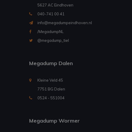
5627 AC Eindhoven
040-741 00 41
info@megadumpeindhoven.nl
/MegadumpNL
@megadump_tiel
Megadump Dalen
Kleine Veld 45
7751 BG Dalen
0524 - 551004
Megadump Wormer