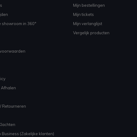
s
Mijn bestellingen
jden
Mijn tickets
e showroom in 360°
Mijn verlanglijst
Vergelijk producten
voorwaarden
icy
 Afhalen
/ Retourneren
Klachten
 Business (Zakelijke klanten)