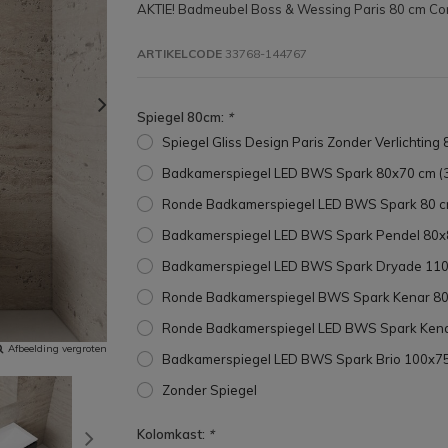
AKTIE! Badmeubel Boss & Wessing Paris 80 cm Com
ARTIKELCODE
33768-144767
Spiegel 80cm:
*
Spiegel Gliss Design Paris Zonder Verlichting
Badkamerspiegel LED BWS Spark 80x70 cm (
Ronde Badkamerspiegel LED BWS Spark 80 c
Badkamerspiegel LED BWS Spark Pendel 80x8
Badkamerspiegel LED BWS Spark Dryade 110
Ronde Badkamerspiegel BWS Spark Kenar 80 
Ronde Badkamerspiegel LED BWS Spark Kenar
Afbeelding vergroten
Badkamerspiegel LED BWS Spark Brio 100x75
Zonder Spiegel
Kolomkast:
*